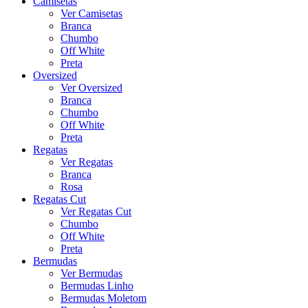
Camisetas
Ver Camisetas
Branca
Chumbo
Off White
Preta
Oversized
Ver Oversized
Branca
Chumbo
Off White
Preta
Regatas
Ver Regatas
Branca
Rosa
Regatas Cut
Ver Regatas Cut
Chumbo
Off White
Preta
Bermudas
Ver Bermudas
Bermudas Linho
Bermudas Moletom