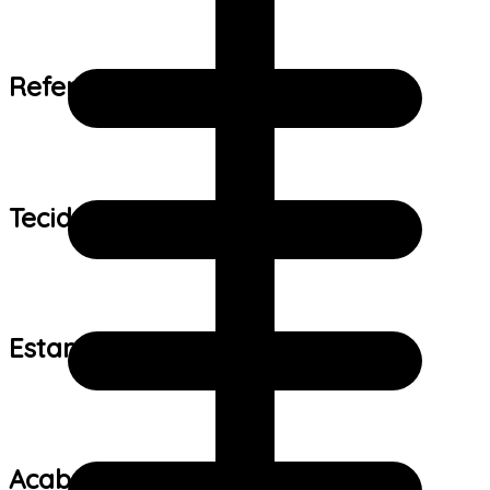
Referência de tamanho:
Tecido:
Estampa:
Acabamento: