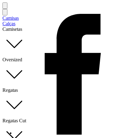
Camisas
Calças
Camisetas
Oversized
Regatas
Regatas Cut