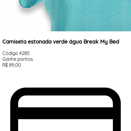
Camiseta estonada verde água Break My Bed
Código
4285
Ganhe
pontos
R$
89,00