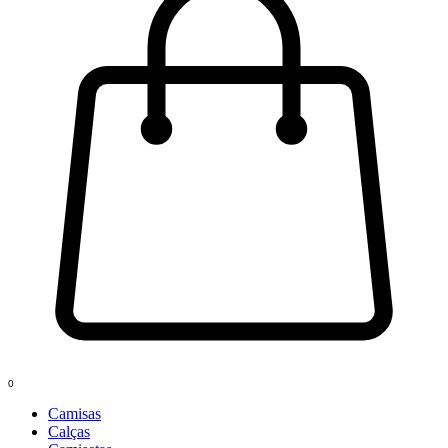
0
Camisas
Calças