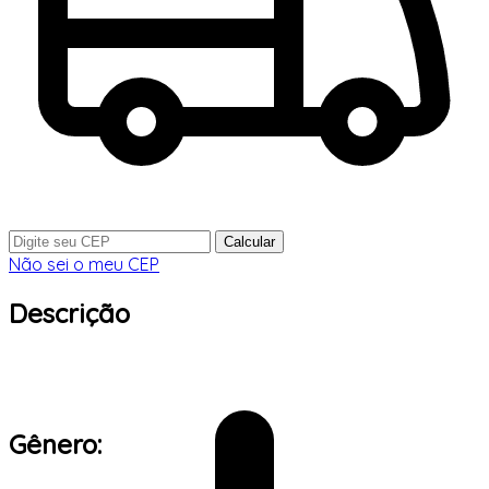
Calcular
Não sei o meu CEP
Descrição
Gênero: