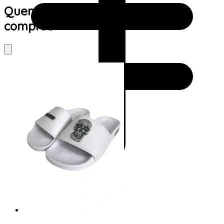
Quem viu este produto também
comprou