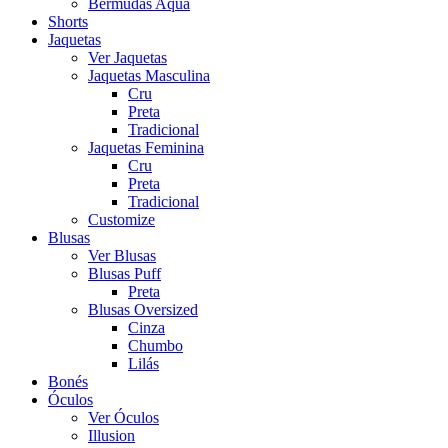
Bermudas Aqua
Shorts
Jaquetas
Ver Jaquetas
Jaquetas Masculina
Cru
Preta
Tradicional
Jaquetas Feminina
Cru
Preta
Tradicional
Customize
Blusas
Ver Blusas
Blusas Puff
Preta
Blusas Oversized
Cinza
Chumbo
Lilás
Bonés
Óculos
Ver Óculos
Illusion