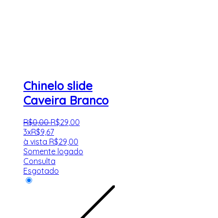
Chinelo slide
Caveira Branco
R$
0
,
00
R$
29
,
00
3x
R$
9,67
à vista
R$
29,00
Somente logado
Consulta
Esgotado