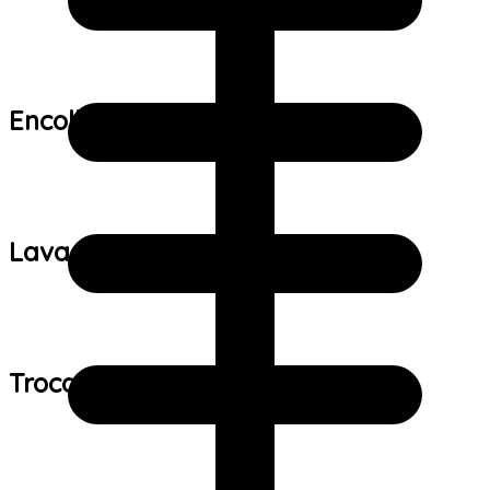
Encolhimento:
Lavagem:
Trocas e devoluções: