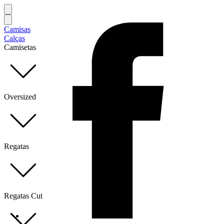
Camisas
Calças
Camisetas
Oversized
Regatas
Regatas Cut