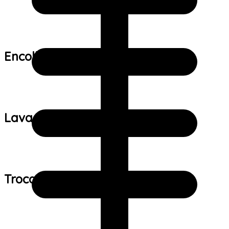
Encolhimento:
Lavagem:
Trocas e devoluções: