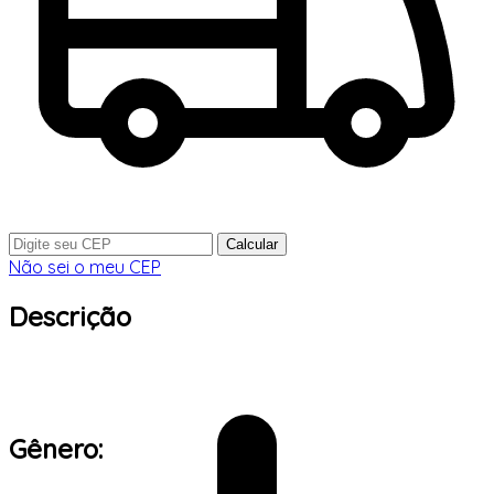
Calcular
Não sei o meu CEP
Descrição
Gênero: