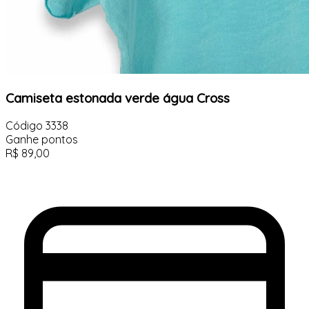
Camiseta estonada verde água Cross
Código
3338
Ganhe
pontos
R$
89,00