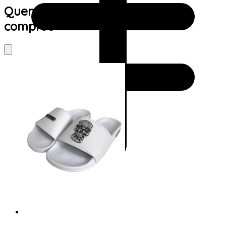
Quem viu este produto também
comprou