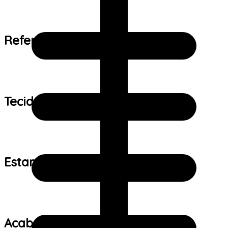
Referência de tamanho:
Tecido:
Estampa:
Acabamento: