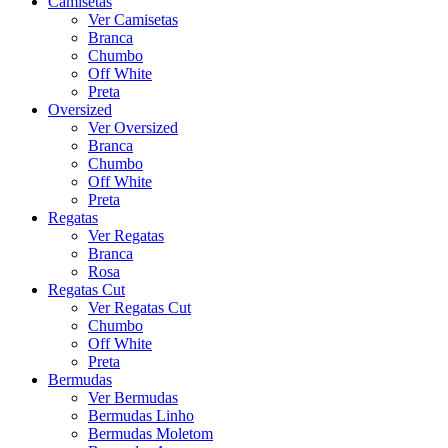
Camisetas
Ver Camisetas
Branca
Chumbo
Off White
Preta
Oversized
Ver Oversized
Branca
Chumbo
Off White
Preta
Regatas
Ver Regatas
Branca
Rosa
Regatas Cut
Ver Regatas Cut
Chumbo
Off White
Preta
Bermudas
Ver Bermudas
Bermudas Linho
Bermudas Moletom