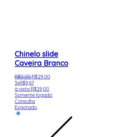
Chinelo slide
Caveira Branco
R$
0
,
00
R$
29
,
00
3x
R$
9,67
à vista
R$
29,00
Somente logado
Consulta
Esgotado