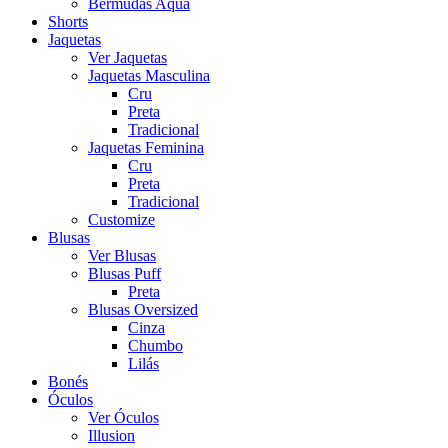
Bermudas Aqua
Shorts
Jaquetas
Ver Jaquetas
Jaquetas Masculina
Cru
Preta
Tradicional
Jaquetas Feminina
Cru
Preta
Tradicional
Customize
Blusas
Ver Blusas
Blusas Puff
Preta
Blusas Oversized
Cinza
Chumbo
Lilás
Bonés
Óculos
Ver Óculos
Illusion