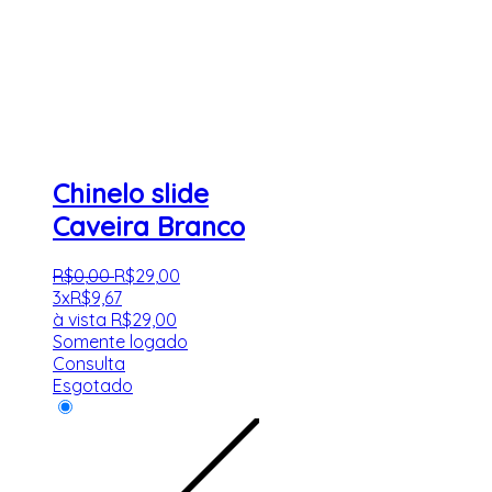
Chinelo slide
Caveira Branco
R$
0
,
00
R$
29
,
00
3x
R$
9,67
à vista
R$
29,00
Somente logado
Consulta
Esgotado