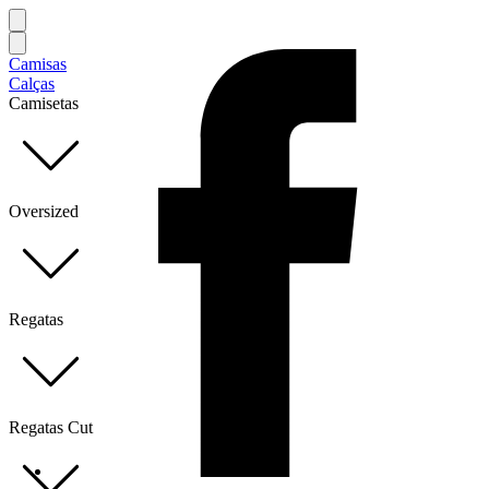
Camisas
Calças
Camisetas
Oversized
Regatas
Regatas Cut