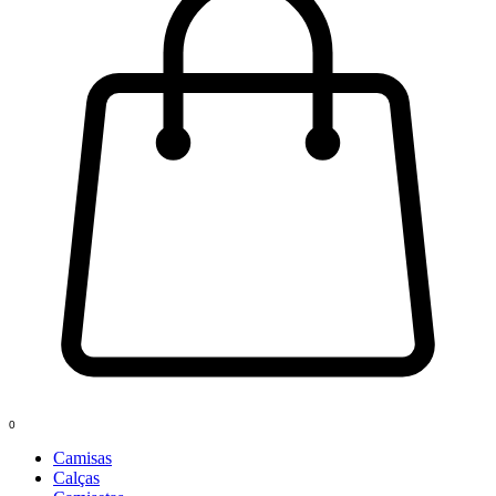
0
Camisas
Calças