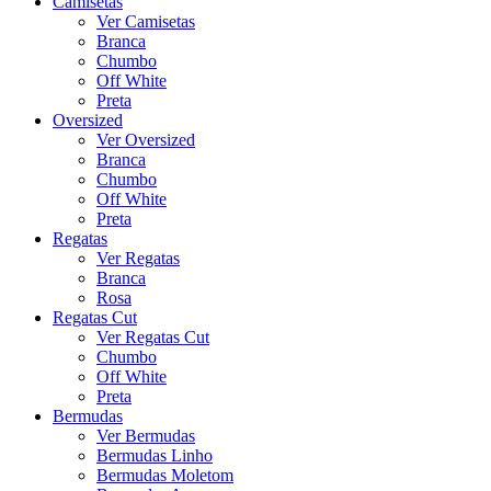
Camisetas
Ver Camisetas
Branca
Chumbo
Off White
Preta
Oversized
Ver Oversized
Branca
Chumbo
Off White
Preta
Regatas
Ver Regatas
Branca
Rosa
Regatas Cut
Ver Regatas Cut
Chumbo
Off White
Preta
Bermudas
Ver Bermudas
Bermudas Linho
Bermudas Moletom