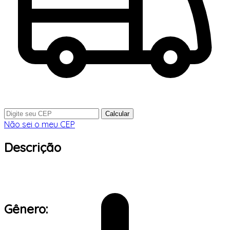
Calcular
Não sei o meu CEP
Descrição
Gênero: