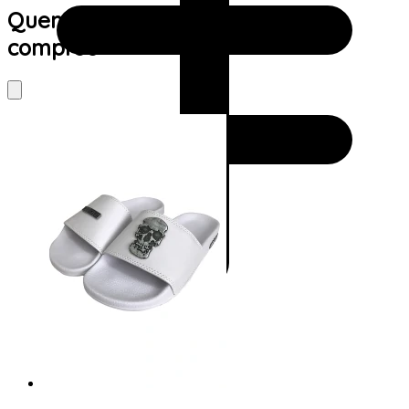
Quem viu este produto também
comprou