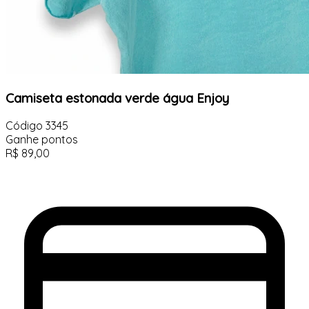
Camiseta estonada verde água Enjoy
Código
3345
Ganhe
pontos
R$
89,00