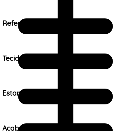
Referência de tamanho:
Tecido:
Estampa:
Acabamento: