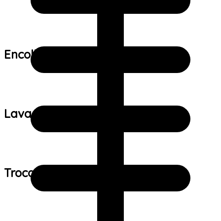
Encolhimento:
Lavagem:
Trocas e devoluções: