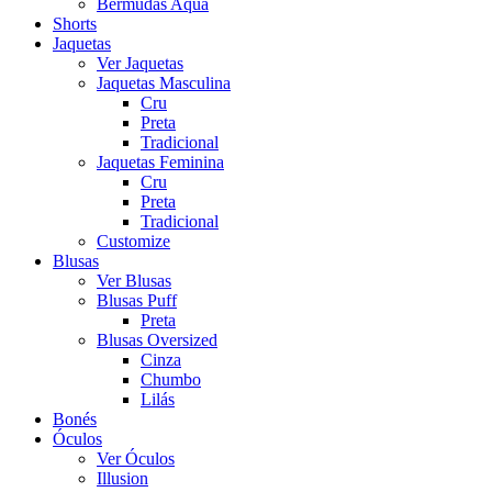
Bermudas Aqua
Shorts
Jaquetas
Ver Jaquetas
Jaquetas Masculina
Cru
Preta
Tradicional
Jaquetas Feminina
Cru
Preta
Tradicional
Customize
Blusas
Ver Blusas
Blusas Puff
Preta
Blusas Oversized
Cinza
Chumbo
Lilás
Bonés
Óculos
Ver Óculos
Illusion