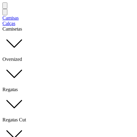
Camisas
Calças
Camisetas
Oversized
Regatas
Regatas Cut