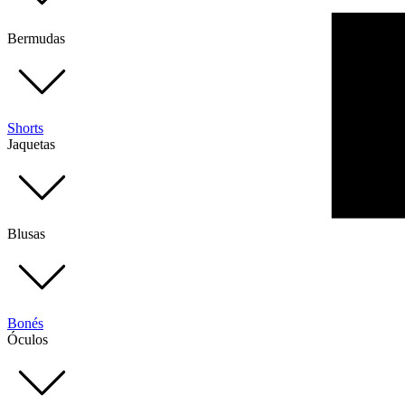
Bermudas
Shorts
Jaquetas
Blusas
Bonés
Óculos