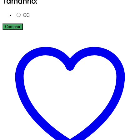
Tamanho:
GG
Comprar