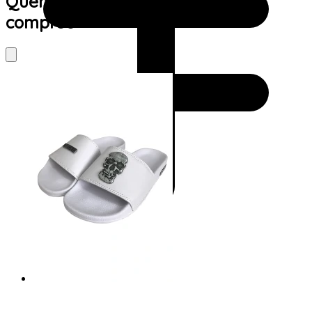
Quem viu este produto também
comprou