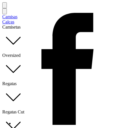
Camisas
Calças
Camisetas
Oversized
Regatas
Regatas Cut