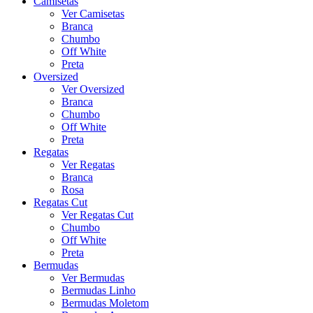
Camisetas
Ver Camisetas
Branca
Chumbo
Off White
Preta
Oversized
Ver Oversized
Branca
Chumbo
Off White
Preta
Regatas
Ver Regatas
Branca
Rosa
Regatas Cut
Ver Regatas Cut
Chumbo
Off White
Preta
Bermudas
Ver Bermudas
Bermudas Linho
Bermudas Moletom