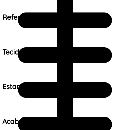
Referência de tamanho:
Tecido:
Estampa:
Acabamento: