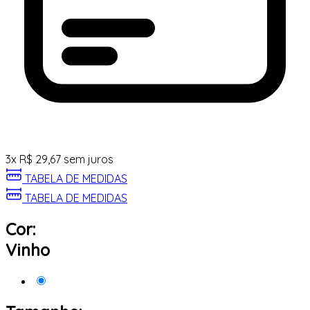
3
x
R$
29,67
sem juros
TABELA DE MEDIDAS
TABELA DE MEDIDAS
Cor:
Vinho