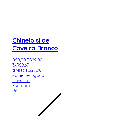
Chinelo slide
Caveira Branco
R$
0
,
00
R$
29
,
00
3x
R$
9,67
à vista
R$
29,00
Somente logado
Consulta
Esgotado