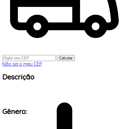
Calcular
Não sei o meu CEP
Descrição
Gênero: