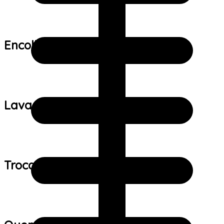
Encolhimento:
Lavagem:
Trocas e devoluções: