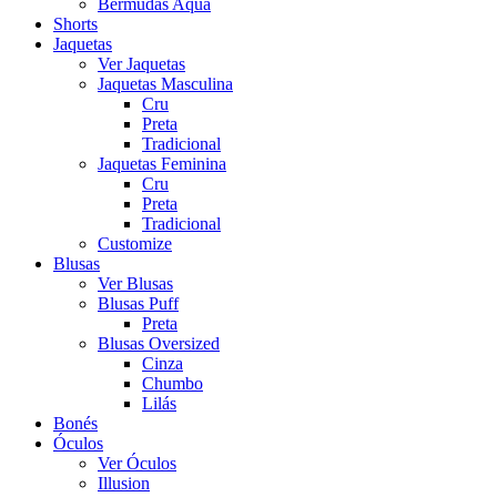
Bermudas Aqua
Shorts
Jaquetas
Ver Jaquetas
Jaquetas Masculina
Cru
Preta
Tradicional
Jaquetas Feminina
Cru
Preta
Tradicional
Customize
Blusas
Ver Blusas
Blusas Puff
Preta
Blusas Oversized
Cinza
Chumbo
Lilás
Bonés
Óculos
Ver Óculos
Illusion