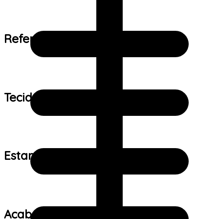
Referência de tamanho:
Tecido:
Estampa:
Acabamento: