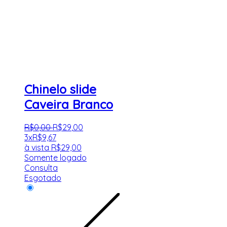
Chinelo slide
Caveira Branco
R$
0
,
00
R$
29
,
00
3x
R$
9,67
à vista
R$
29,00
Somente logado
Consulta
Esgotado