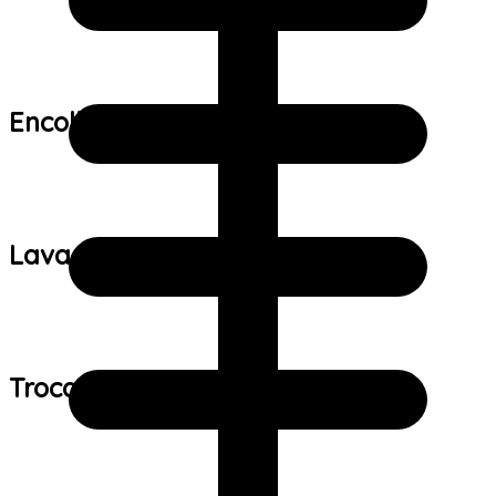
Encolhimento:
Lavagem:
Trocas e devoluções: