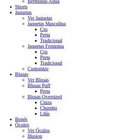
Bermudas Aqua
Shorts
Jaquetas
Ver Jaquetas
Jaquetas Masculina
Cru
Preta
Tradicional
Jaquetas Feminina
Cru
Preta
Tradicional
Customize
Blusas
Ver Blusas
Blusas Puff
Preta
Blusas Oversized
Cinza
Chumbo
Lilás
Bonés
Óculos
Ver Óculos
Illusion