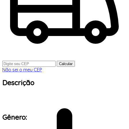
Calcular
Não sei o meu CEP
Descrição
Gênero: