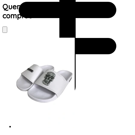
Quem viu este produto também
comprou