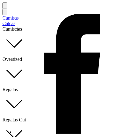
Camisas
Calças
Camisetas
Oversized
Regatas
Regatas Cut