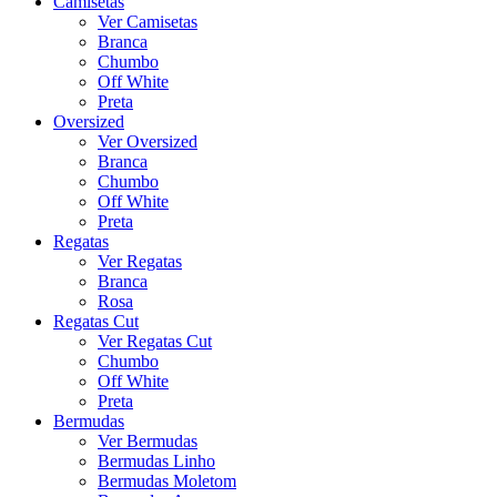
Camisetas
Ver Camisetas
Branca
Chumbo
Off White
Preta
Oversized
Ver Oversized
Branca
Chumbo
Off White
Preta
Regatas
Ver Regatas
Branca
Rosa
Regatas Cut
Ver Regatas Cut
Chumbo
Off White
Preta
Bermudas
Ver Bermudas
Bermudas Linho
Bermudas Moletom