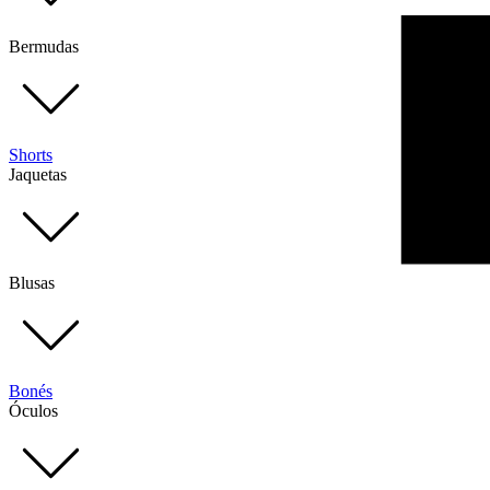
Bermudas
Shorts
Jaquetas
Blusas
Bonés
Óculos