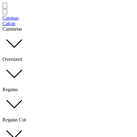
Camisas
Calças
Camisetas
Oversized
Regatas
Regatas Cut