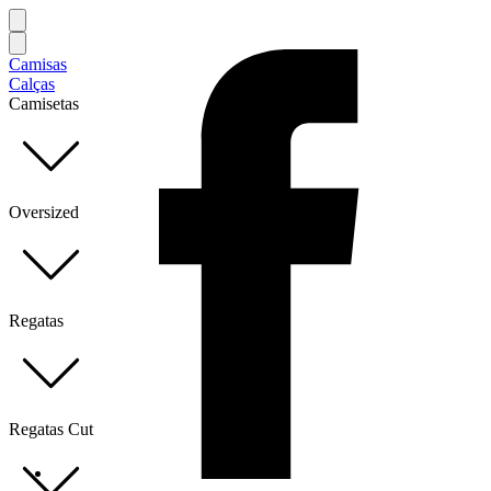
Camisas
Calças
Camisetas
Oversized
Regatas
Regatas Cut