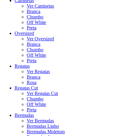
Camisetas
Ver Camisetas
Branca
Chumbo
Off White
Preta
Oversized
Ver Oversized
Branca
Chumbo
Off White
Preta
Regatas
Ver Regatas
Branca
Rosa
Regatas Cut
Ver Regatas Cut
Chumbo
Off White
Preta
Bermudas
Ver Bermudas
Bermudas Linho
Bermudas Moletom