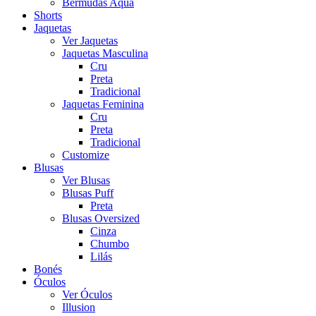
Bermudas Aqua
Shorts
Jaquetas
Ver Jaquetas
Jaquetas Masculina
Cru
Preta
Tradicional
Jaquetas Feminina
Cru
Preta
Tradicional
Customize
Blusas
Ver Blusas
Blusas Puff
Preta
Blusas Oversized
Cinza
Chumbo
Lilás
Bonés
Óculos
Ver Óculos
Illusion