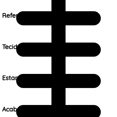
Referência de tamanho:
Tecido:
Estampa:
Acabamento: