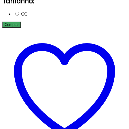
Tamanho:
GG
Comprar