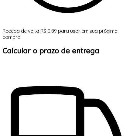
Receba de volta R$ 0,89 para usar em sua próxima
compra
Calcular o prazo de entrega