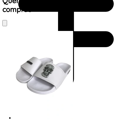
Quem viu este produto também
comprou