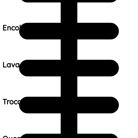
Encolhimento:
Lavagem:
Trocas e devoluções: