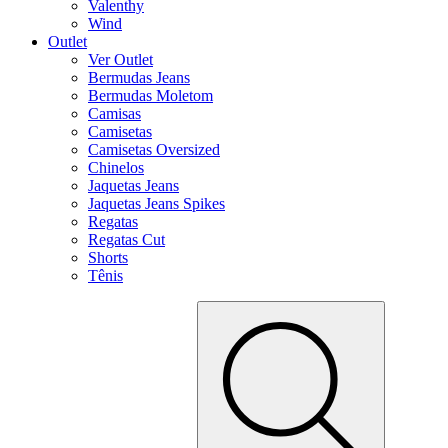
Valenthy
Wind
Outlet
Ver Outlet
Bermudas Jeans
Bermudas Moletom
Camisas
Camisetas
Camisetas Oversized
Chinelos
Jaquetas Jeans
Jaquetas Jeans Spikes
Regatas
Regatas Cut
Shorts
Tênis