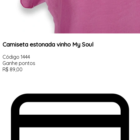
Camiseta estonada vinho My Soul
Código
1444
Ganhe
pontos
R$
89,00