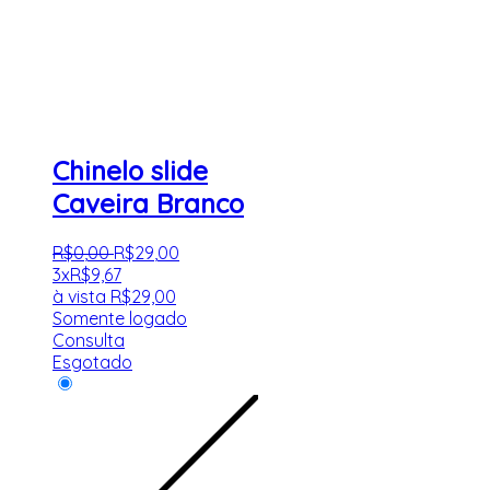
Chinelo slide
Caveira Branco
R$
0
,
00
R$
29
,
00
3x
R$
9,67
à vista
R$
29,00
Somente logado
Consulta
Esgotado