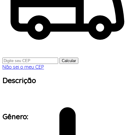
Calcular
Não sei o meu CEP
Descrição
Gênero: