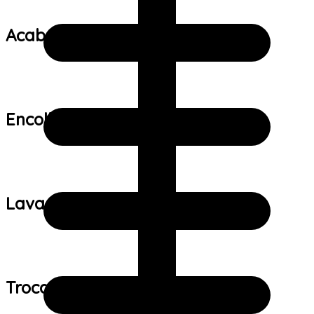
Acabamento:
Encolhimento:
Lavagem:
Trocas e devoluções: