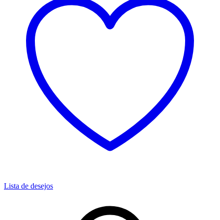
Lista de desejos