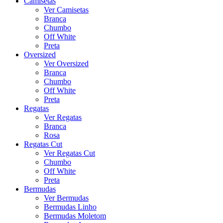
Camisetas
Ver Camisetas
Branca
Chumbo
Off White
Preta
Oversized
Ver Oversized
Branca
Chumbo
Off White
Preta
Regatas
Ver Regatas
Branca
Rosa
Regatas Cut
Ver Regatas Cut
Chumbo
Off White
Preta
Bermudas
Ver Bermudas
Bermudas Linho
Bermudas Moletom