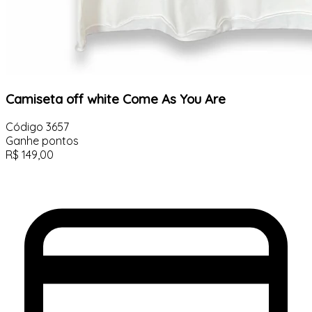
Camiseta off white Come As You Are
Código
3657
Ganhe
pontos
R$
149,00