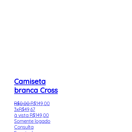
Camiseta
branca Cross
R$
0
,
00
R$
149
,
00
3x
R$
49,67
à vista
R$
149,00
Somente logado
Consulta