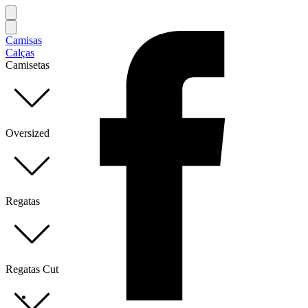
Camisas
Calças
Camisetas
Oversized
Regatas
Regatas Cut