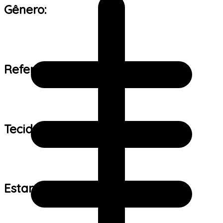
Gênero:
Referência de tamanho:
Tecido:
Estampa: