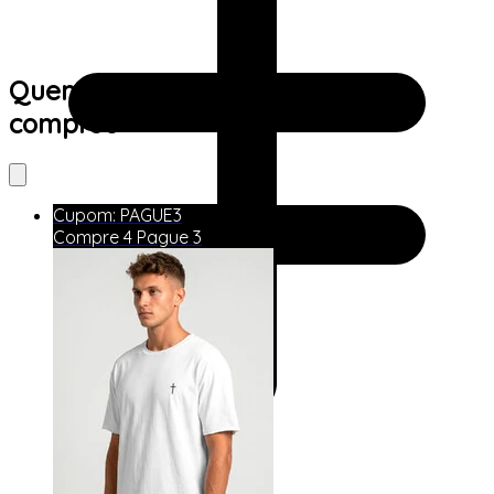
Quem viu este produto também
comprou