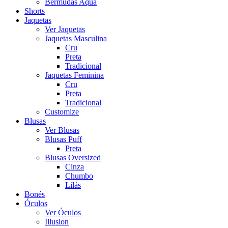
Bermudas Aqua
Shorts
Jaquetas
Ver Jaquetas
Jaquetas Masculina
Cru
Preta
Tradicional
Jaquetas Feminina
Cru
Preta
Tradicional
Customize
Blusas
Ver Blusas
Blusas Puff
Preta
Blusas Oversized
Cinza
Chumbo
Lilás
Bonés
Óculos
Ver Óculos
Illusion