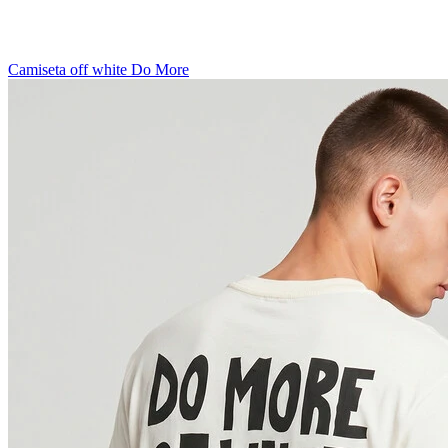
Camiseta off white Do More