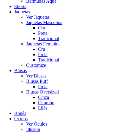
Bermudas Aqua
Shorts
Jaquetas
Ver Jaquetas
Jaquetas Masculina
Cru
Preta
Tradicional
Jaquetas Feminina
Cru
Preta
Tradicional
Customize
Blusas
Ver Blusas
Blusas Puff
Preta
Blusas Oversized
Cinza
Chumbo
Lilás
Bonés
Óculos
Ver Óculos
Illusion