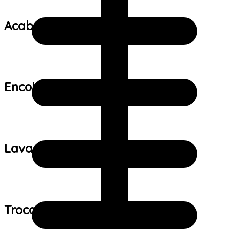
Acabamento:
Encolhimento:
Lavagem:
Trocas e devoluções: