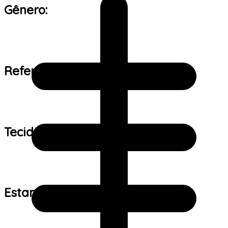
Gênero:
Referência de tamanho:
Tecido:
Estampa: