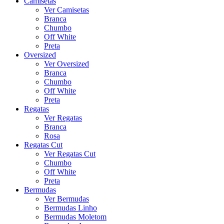
Camisetas
Ver Camisetas
Branca
Chumbo
Off White
Preta
Oversized
Ver Oversized
Branca
Chumbo
Off White
Preta
Regatas
Ver Regatas
Branca
Rosa
Regatas Cut
Ver Regatas Cut
Chumbo
Off White
Preta
Bermudas
Ver Bermudas
Bermudas Linho
Bermudas Moletom