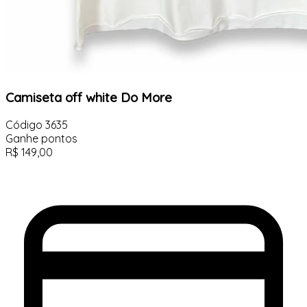
Camiseta off white Do More
Código
3635
Ganhe
pontos
R$
149,00