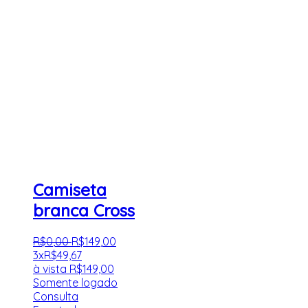
Camiseta
branca Cross
R$
0
,
00
R$
149
,
00
3x
R$
49,67
à vista
R$
149,00
Somente logado
Consulta