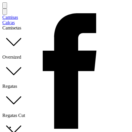
Camisas
Calças
Camisetas
Oversized
Regatas
Regatas Cut