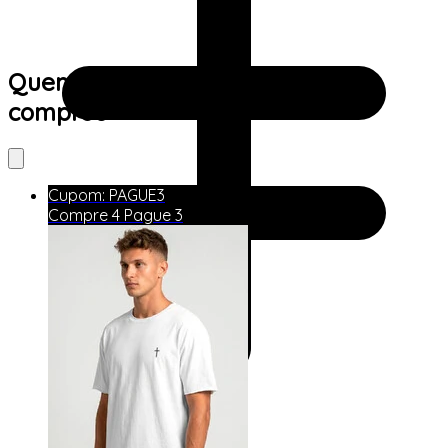
Quem viu este produto também
comprou