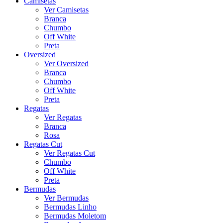
Camisetas
Ver Camisetas
Branca
Chumbo
Off White
Preta
Oversized
Ver Oversized
Branca
Chumbo
Off White
Preta
Regatas
Ver Regatas
Branca
Rosa
Regatas Cut
Ver Regatas Cut
Chumbo
Off White
Preta
Bermudas
Ver Bermudas
Bermudas Linho
Bermudas Moletom