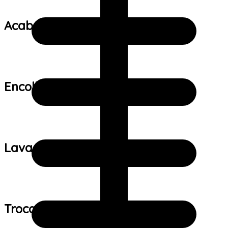
Acabamento:
Encolhimento:
Lavagem:
Trocas e devoluções: