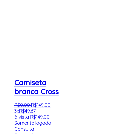
Camiseta
branca Cross
R$
0
,
00
R$
149
,
00
3x
R$
49,67
à vista
R$
149,00
Somente logado
Consulta