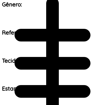
Gênero:
Referência de tamanho:
Tecido:
Estampa: