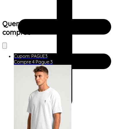
Quem viu este produto também
comprou