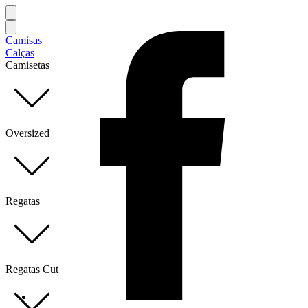
Camisas
Calças
Camisetas
Oversized
Regatas
Regatas Cut