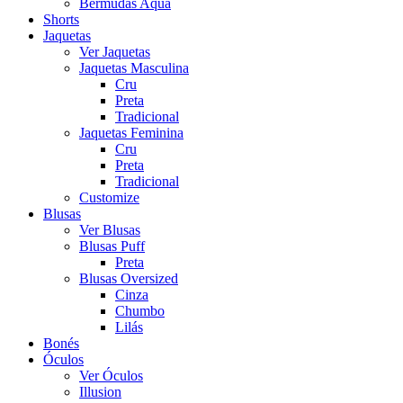
Bermudas Aqua
Shorts
Jaquetas
Ver Jaquetas
Jaquetas Masculina
Cru
Preta
Tradicional
Jaquetas Feminina
Cru
Preta
Tradicional
Customize
Blusas
Ver Blusas
Blusas Puff
Preta
Blusas Oversized
Cinza
Chumbo
Lilás
Bonés
Óculos
Ver Óculos
Illusion