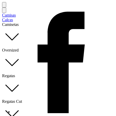
Camisas
Calças
Camisetas
Oversized
Regatas
Regatas Cut