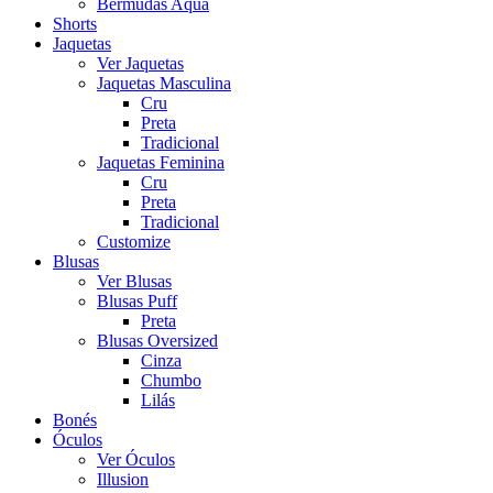
Bermudas Aqua
Shorts
Jaquetas
Ver Jaquetas
Jaquetas Masculina
Cru
Preta
Tradicional
Jaquetas Feminina
Cru
Preta
Tradicional
Customize
Blusas
Ver Blusas
Blusas Puff
Preta
Blusas Oversized
Cinza
Chumbo
Lilás
Bonés
Óculos
Ver Óculos
Illusion