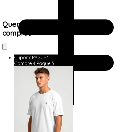
Quem viu este produto também
comprou