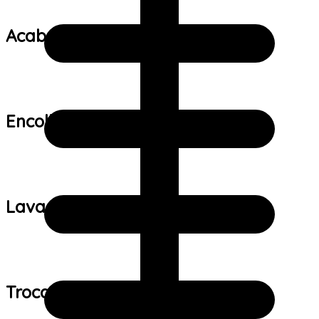
Acabamento:
Encolhimento:
Lavagem:
Trocas e devoluções: