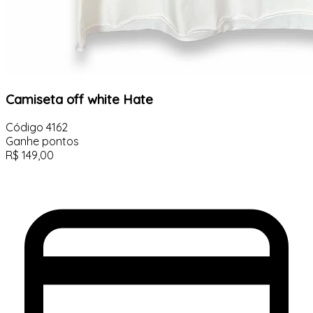
Camiseta off white Hate
Código
4162
Ganhe
pontos
R$
149,00