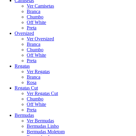
Camisetas
Ver Camisetas
Branca
Chumbo
Off White
Preta
Oversized
Ver Oversized
Branca
Chumbo
Off White
Preta
Regatas
Ver Regatas
Branca
Rosa
Regatas Cut
Ver Regatas Cut
Chumbo
Off White
Preta
Bermudas
Ver Bermudas
Bermudas Linho
Bermudas Moletom