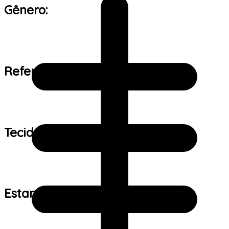
Gênero:
Referência de tamanho:
Tecido:
Estampa: