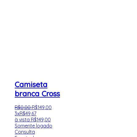
Camiseta
branca Cross
R$
0
,
00
R$
149
,
00
3x
R$
49,67
à vista
R$
149,00
Somente logado
Consulta