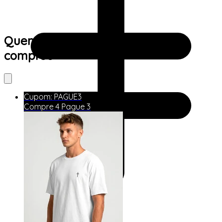
Quem viu este produto também
comprou