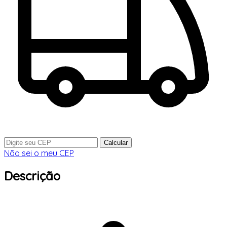
Calcular
Não sei o meu CEP
Descrição