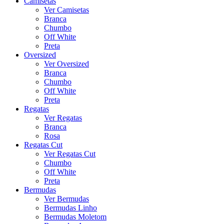
Camisetas
Ver Camisetas
Branca
Chumbo
Off White
Preta
Oversized
Ver Oversized
Branca
Chumbo
Off White
Preta
Regatas
Ver Regatas
Branca
Rosa
Regatas Cut
Ver Regatas Cut
Chumbo
Off White
Preta
Bermudas
Ver Bermudas
Bermudas Linho
Bermudas Moletom