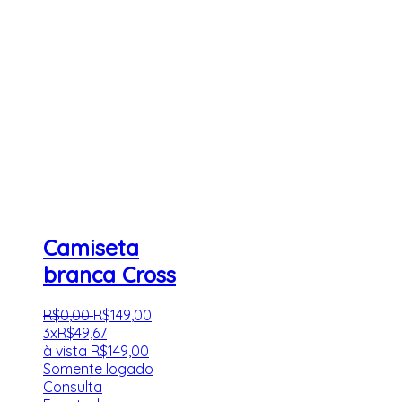
Camiseta
branca Cross
R$
0
,
00
R$
149
,
00
3x
R$
49,67
à vista
R$
149,00
Somente logado
Consulta