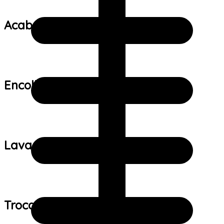
Acabamento:
Encolhimento:
Lavagem:
Trocas e devoluções: