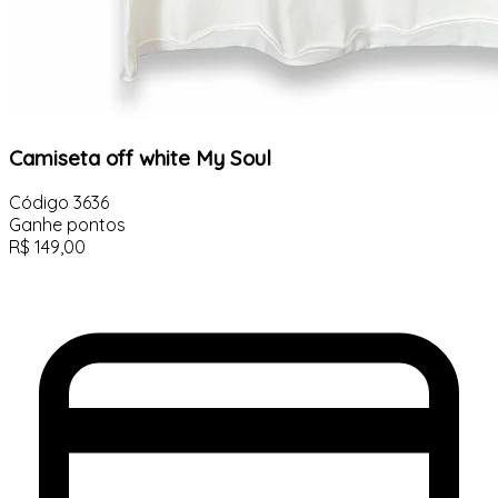
Camiseta off white My Soul
Código
3636
Ganhe
pontos
R$
149,00