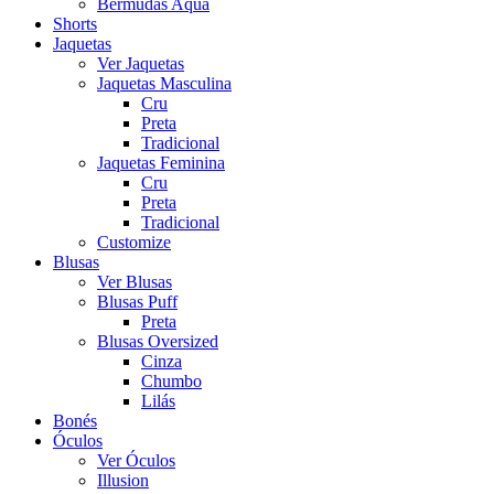
Bermudas Aqua
Shorts
Jaquetas
Ver Jaquetas
Jaquetas Masculina
Cru
Preta
Tradicional
Jaquetas Feminina
Cru
Preta
Tradicional
Customize
Blusas
Ver Blusas
Blusas Puff
Preta
Blusas Oversized
Cinza
Chumbo
Lilás
Bonés
Óculos
Ver Óculos
Illusion