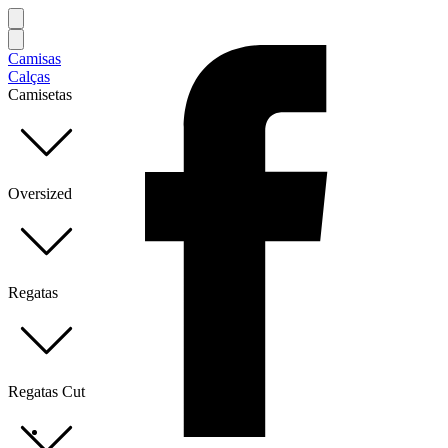
Camisas
Calças
Camisetas
Oversized
Regatas
Regatas Cut