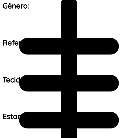
Gênero:
Referência de tamanho:
Tecido:
Estampa: