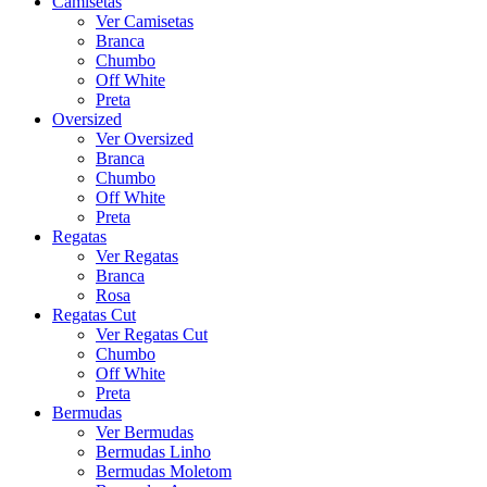
Camisetas
Ver Camisetas
Branca
Chumbo
Off White
Preta
Oversized
Ver Oversized
Branca
Chumbo
Off White
Preta
Regatas
Ver Regatas
Branca
Rosa
Regatas Cut
Ver Regatas Cut
Chumbo
Off White
Preta
Bermudas
Ver Bermudas
Bermudas Linho
Bermudas Moletom