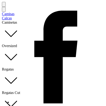
Camisas
Calças
Camisetas
Oversized
Regatas
Regatas Cut