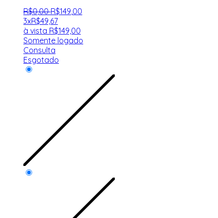
R$
0
,
00
R$
149
,
00
3x
R$
49,67
à vista
R$
149,00
Somente logado
Consulta
Esgotado