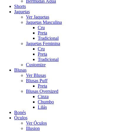
Bermudas Aqua
Shorts
Jaquetas
Ver Jaquetas
Jaquetas Masculina
Cru
Preta
Tradicional
Jaquetas Feminina
Cru
Preta
Tradicional
Customize
Blusas
Ver Blusas
Blusas Puff
Preta
Blusas Oversized
Cinza
Chumbo
Lilás
Bonés
Óculos
Ver Óculos
Illusion