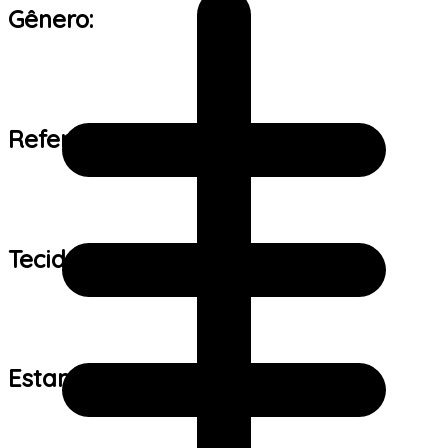
Gênero:
Referência de tamanho:
Tecido:
Estampa: