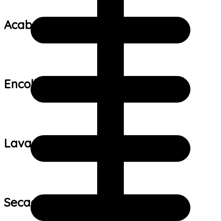
Acabamento:
Encolhimento:
Lavagem:
Secagem: