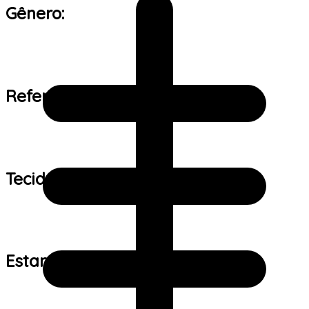
Gênero:
Referência de tamanho:
Tecido:
Estampa: