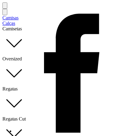
Camisas
Calças
Camisetas
Oversized
Regatas
Regatas Cut