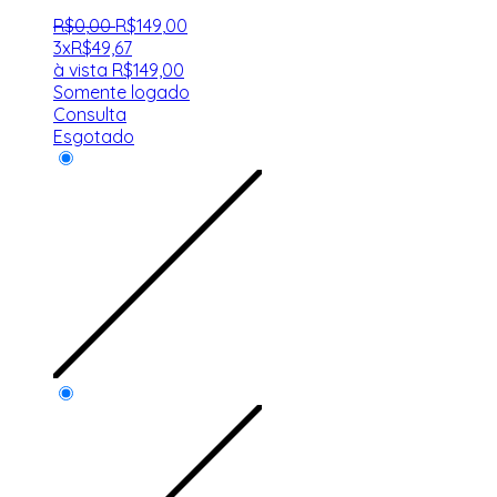
R$
0
,
00
R$
149
,
00
3x
R$
49,67
à vista
R$
149,00
Somente logado
Consulta
Esgotado