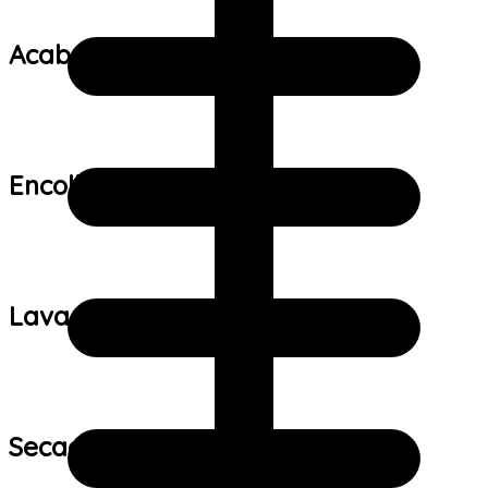
Acabamento:
Encolhimento:
Lavagem:
Secagem: