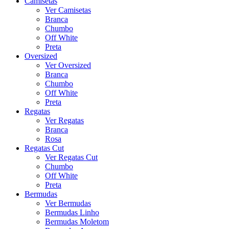
Camisetas
Ver Camisetas
Branca
Chumbo
Off White
Preta
Oversized
Ver Oversized
Branca
Chumbo
Off White
Preta
Regatas
Ver Regatas
Branca
Rosa
Regatas Cut
Ver Regatas Cut
Chumbo
Off White
Preta
Bermudas
Ver Bermudas
Bermudas Linho
Bermudas Moletom