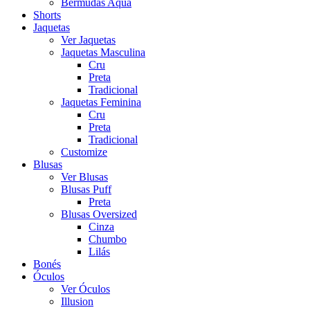
Bermudas Aqua
Shorts
Jaquetas
Ver Jaquetas
Jaquetas Masculina
Cru
Preta
Tradicional
Jaquetas Feminina
Cru
Preta
Tradicional
Customize
Blusas
Ver Blusas
Blusas Puff
Preta
Blusas Oversized
Cinza
Chumbo
Lilás
Bonés
Óculos
Ver Óculos
Illusion