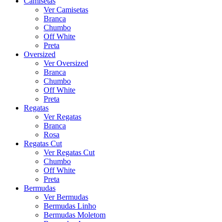
Camisetas
Ver Camisetas
Branca
Chumbo
Off White
Preta
Oversized
Ver Oversized
Branca
Chumbo
Off White
Preta
Regatas
Ver Regatas
Branca
Rosa
Regatas Cut
Ver Regatas Cut
Chumbo
Off White
Preta
Bermudas
Ver Bermudas
Bermudas Linho
Bermudas Moletom