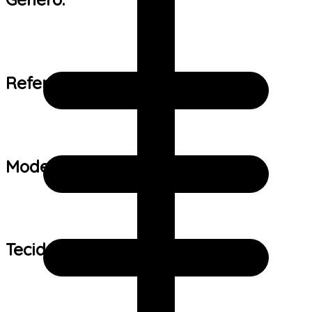
Referência de tamanho:
Modelo:
Tecido: