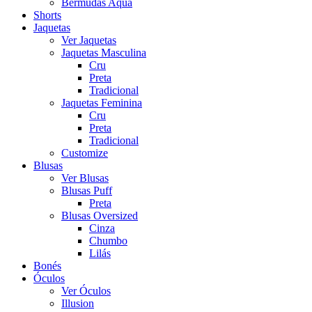
Bermudas Aqua
Shorts
Jaquetas
Ver Jaquetas
Jaquetas Masculina
Cru
Preta
Tradicional
Jaquetas Feminina
Cru
Preta
Tradicional
Customize
Blusas
Ver Blusas
Blusas Puff
Preta
Blusas Oversized
Cinza
Chumbo
Lilás
Bonés
Óculos
Ver Óculos
Illusion