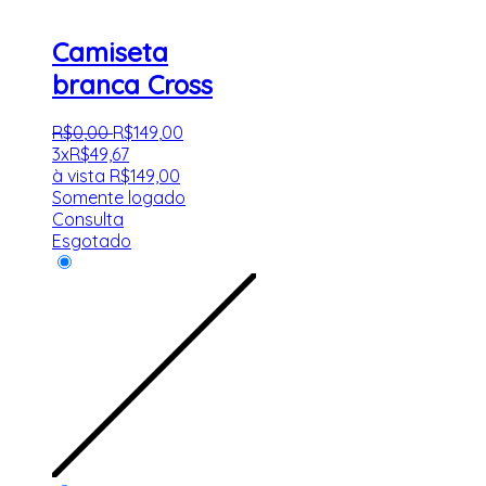
Camiseta
branca Cross
R$
0
,
00
R$
149
,
00
3x
R$
49,67
à vista
R$
149,00
Somente logado
Consulta
Esgotado