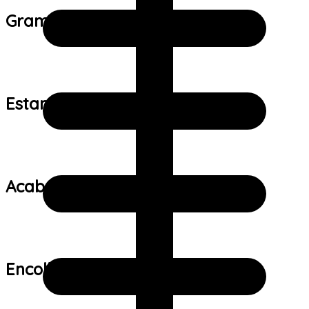
Gramatura do tecido:
Estampa:
Acabamento:
Encolhimento: