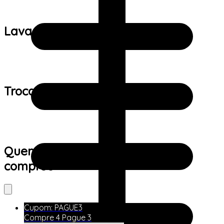
Lavagem:
Trocas e devoluções:
Quem viu este produto também
comprou