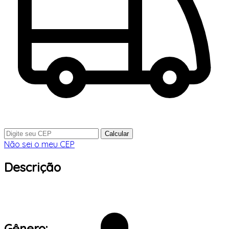
Calcular
Não sei o meu CEP
Descrição
Gênero: