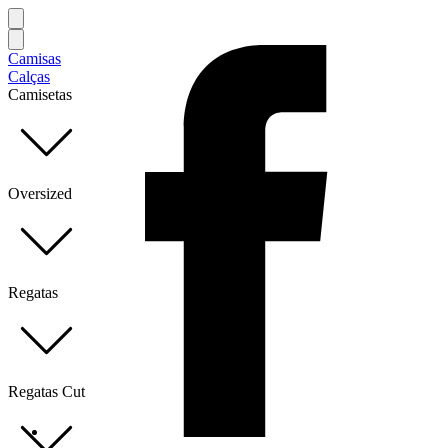
Camisas
Calças
Camisetas
Oversized
Regatas
Regatas Cut