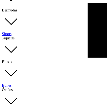
Bermudas
Shorts
Jaquetas
Blusas
Bonés
Óculos