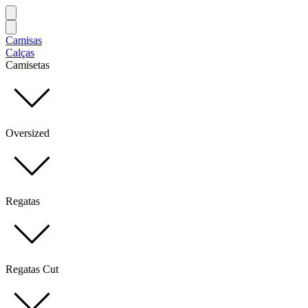
Camisas
Calças
Camisetas
Oversized
Regatas
Regatas Cut