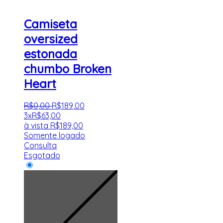
Camiseta
oversized
estonada
chumbo Broken
Heart
R$
0
,
00
R$
189
,
00
3x
R$
63,00
à vista
R$
189,00
Somente logado
Consulta
Esgotado