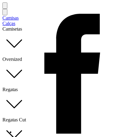
Camisas
Calças
Camisetas
Oversized
Regatas
Regatas Cut