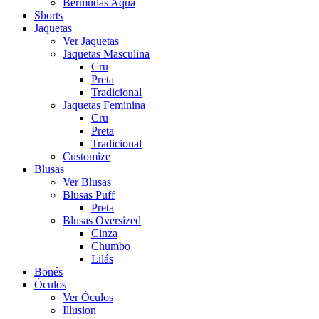
Bermudas Aqua
Shorts
Jaquetas
Ver Jaquetas
Jaquetas Masculina
Cru
Preta
Tradicional
Jaquetas Feminina
Cru
Preta
Tradicional
Customize
Blusas
Ver Blusas
Blusas Puff
Preta
Blusas Oversized
Cinza
Chumbo
Lilás
Bonés
Óculos
Ver Óculos
Illusion