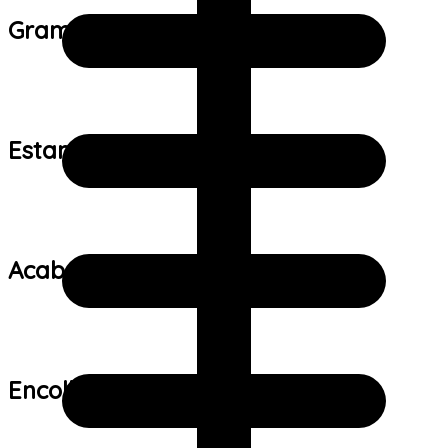
Gramatura do tecido:
Estampa:
Acabamento:
Encolhimento: