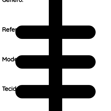
Referência de tamanho:
Modelo:
Tecido: