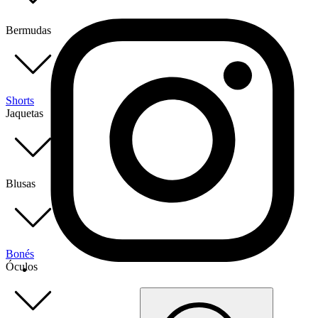
Bermudas
Shorts
Jaquetas
Blusas
Bonés
Óculos