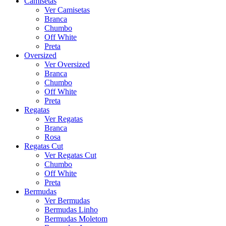
Camisetas
Ver Camisetas
Branca
Chumbo
Off White
Preta
Oversized
Ver Oversized
Branca
Chumbo
Off White
Preta
Regatas
Ver Regatas
Branca
Rosa
Regatas Cut
Ver Regatas Cut
Chumbo
Off White
Preta
Bermudas
Ver Bermudas
Bermudas Linho
Bermudas Moletom