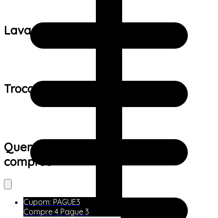
Lavagem:
Trocas e devoluções:
Quem viu este produto também
comprou