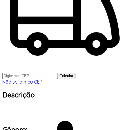
Calcular
Não sei o meu CEP
Descrição
Gênero: