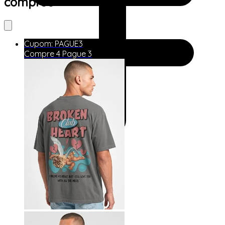
comprou