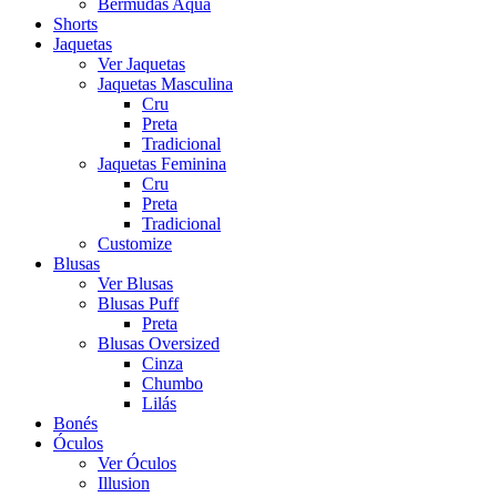
Bermudas Aqua
Shorts
Jaquetas
Ver Jaquetas
Jaquetas Masculina
Cru
Preta
Tradicional
Jaquetas Feminina
Cru
Preta
Tradicional
Customize
Blusas
Ver Blusas
Blusas Puff
Preta
Blusas Oversized
Cinza
Chumbo
Lilás
Bonés
Óculos
Ver Óculos
Illusion