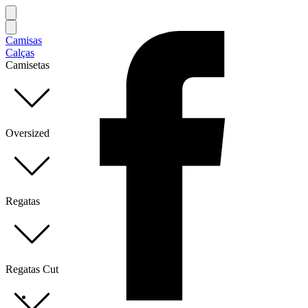
Camisas
Calças
Camisetas
Oversized
Regatas
Regatas Cut