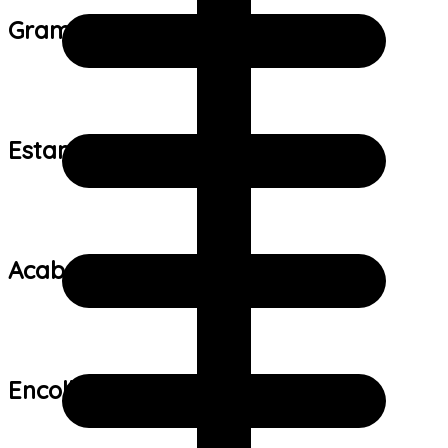
Gramatura do tecido:
Estampa:
Acabamento:
Encolhimento: