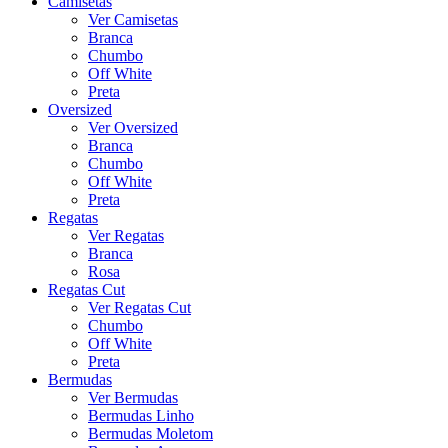
Camisetas
Ver Camisetas
Branca
Chumbo
Off White
Preta
Oversized
Ver Oversized
Branca
Chumbo
Off White
Preta
Regatas
Ver Regatas
Branca
Rosa
Regatas Cut
Ver Regatas Cut
Chumbo
Off White
Preta
Bermudas
Ver Bermudas
Bermudas Linho
Bermudas Moletom