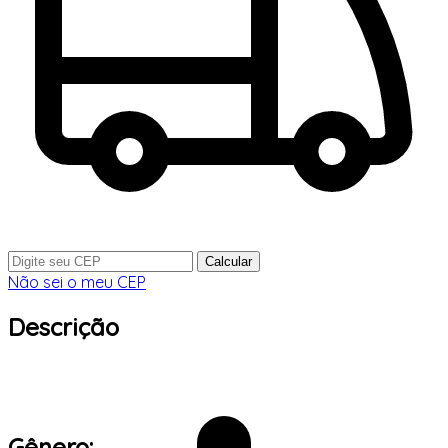
Calcular
Não sei o meu CEP
Descrição
Gênero: