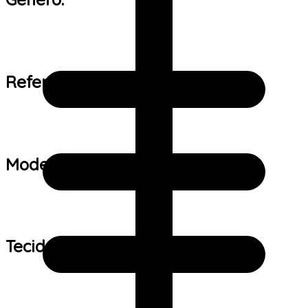
Referência de tamanho:
Modelo:
Tecido: