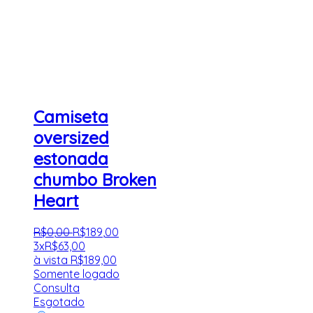
Camiseta
oversized
estonada
chumbo Broken
Heart
R$
0
,
00
R$
189
,
00
3x
R$
63,00
à vista
R$
189,00
Somente logado
Consulta
Esgotado