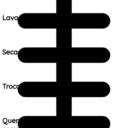
Lavagem:
Secagem:
Trocas e devoluções:
Quem viu este produto também