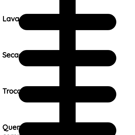
Lavagem:
Secagem:
Trocas e devoluções:
Quem viu este produto também