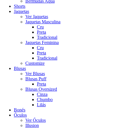
Bermudas Aqua
Shorts
Jaquetas
Ver Jaquetas
Jaquetas Masculina
Cru
Preta
Tradicional
Jaquetas Feminina
Cru
Preta
Tradicional
Customize
Blusas
Ver Blusas
Blusas Puff
Preta
Blusas Oversized
Cinza
Chumbo
Lilás
Bonés
Óculos
Ver Óculos
Illusion