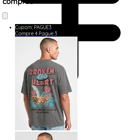
comprou