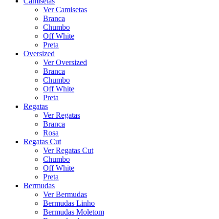
Camisetas
Ver Camisetas
Branca
Chumbo
Off White
Preta
Oversized
Ver Oversized
Branca
Chumbo
Off White
Preta
Regatas
Ver Regatas
Branca
Rosa
Regatas Cut
Ver Regatas Cut
Chumbo
Off White
Preta
Bermudas
Ver Bermudas
Bermudas Linho
Bermudas Moletom