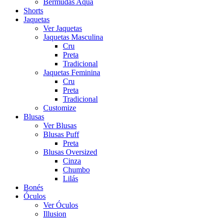
Bermudas Aqua
Shorts
Jaquetas
Ver Jaquetas
Jaquetas Masculina
Cru
Preta
Tradicional
Jaquetas Feminina
Cru
Preta
Tradicional
Customize
Blusas
Ver Blusas
Blusas Puff
Preta
Blusas Oversized
Cinza
Chumbo
Lilás
Bonés
Óculos
Ver Óculos
Illusion