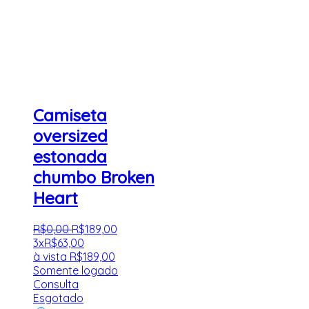
Camiseta
oversized
estonada
chumbo Broken
Heart
R$
0
,
00
R$
189
,
00
3x
R$
63,00
à vista
R$
189,00
Somente logado
Consulta
Esgotado