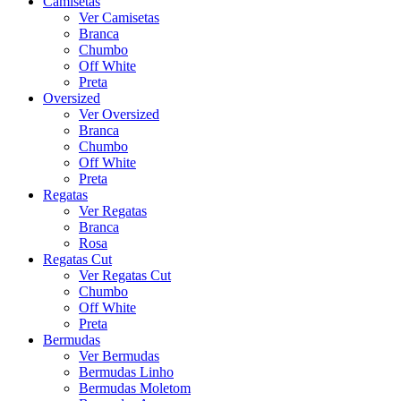
Camisetas
Ver Camisetas
Branca
Chumbo
Off White
Preta
Oversized
Ver Oversized
Branca
Chumbo
Off White
Preta
Regatas
Ver Regatas
Branca
Rosa
Regatas Cut
Ver Regatas Cut
Chumbo
Off White
Preta
Bermudas
Ver Bermudas
Bermudas Linho
Bermudas Moletom