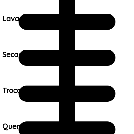
Lavagem:
Secagem:
Trocas e devoluções:
Quem viu este produto também