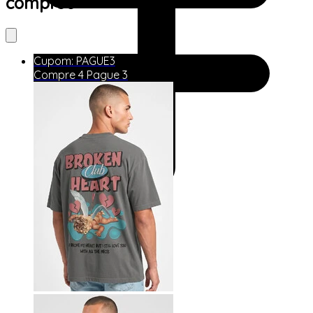
comprou