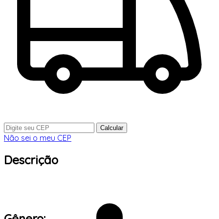
Calcular
Não sei o meu CEP
Descrição
Gênero: