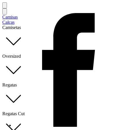
Camisas
Calças
Camisetas
Oversized
Regatas
Regatas Cut