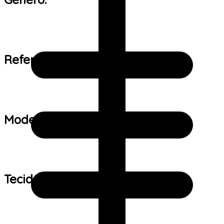
Referência de tamanho:
Modelo:
Tecido: