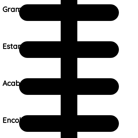
Gramatura do tecido:
Estampa:
Acabamento:
Encolhimento: