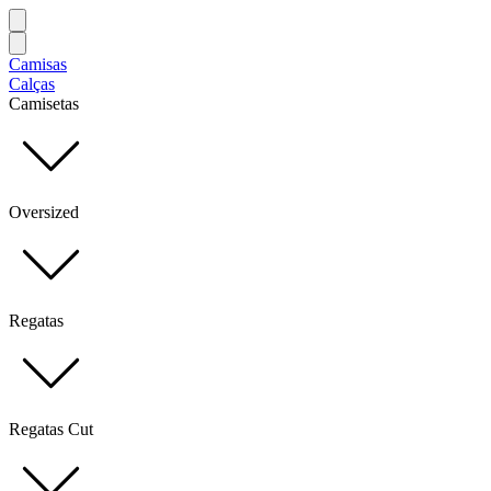
Camisas
Calças
Camisetas
Oversized
Regatas
Regatas Cut