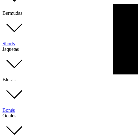
Bermudas
Shorts
Jaquetas
Blusas
Bonés
Óculos