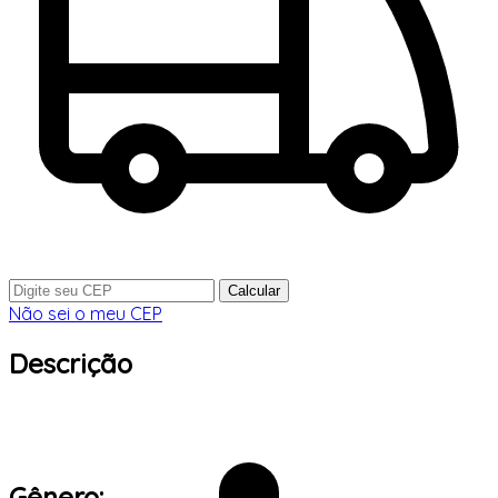
Calcular
Não sei o meu CEP
Descrição
Gênero: