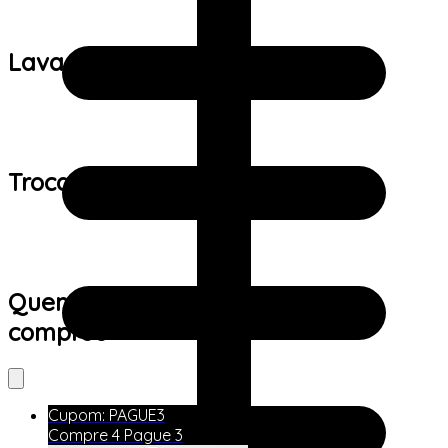
Lavagem:
Trocas e devoluções:
Quem viu este produto também
comprou