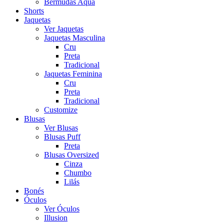
Bermudas Aqua
Shorts
Jaquetas
Ver Jaquetas
Jaquetas Masculina
Cru
Preta
Tradicional
Jaquetas Feminina
Cru
Preta
Tradicional
Customize
Blusas
Ver Blusas
Blusas Puff
Preta
Blusas Oversized
Cinza
Chumbo
Lilás
Bonés
Óculos
Ver Óculos
Illusion