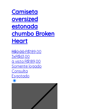
Camiseta
oversized
estonada
chumbo Broken
Heart
R$
0
,
00
R$
189
,
00
3x
R$
63,00
à vista
R$
189,00
Somente logado
Consulta
Esgotado