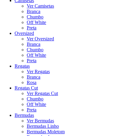
Camisetas
Ver Camisetas
Branca
Chumbo
Off White
Preta
Oversized
Ver Oversized
Branca
Chumbo
Off White
Preta
Regatas
Ver Regatas
Branca
Rosa
Regatas Cut
Ver Regatas Cut
Chumbo
Off White
Preta
Bermudas
Ver Bermudas
Bermudas Linho
Bermudas Moletom