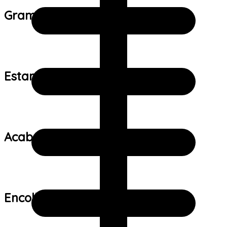
Gramatura do tecido:
Estampa:
Acabamento:
Encolhimento: