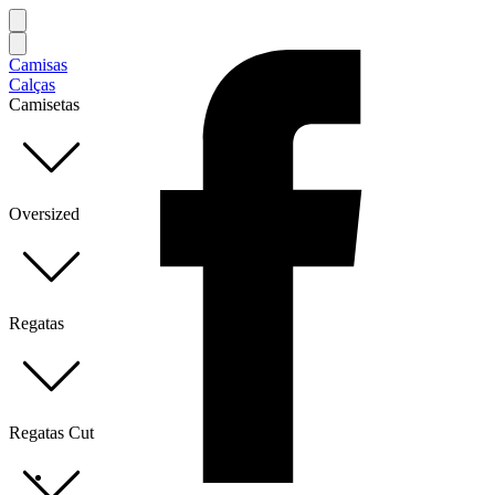
Camisas
Calças
Camisetas
Oversized
Regatas
Regatas Cut