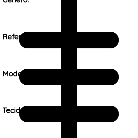
Referência de tamanho:
Modelo:
Tecido: