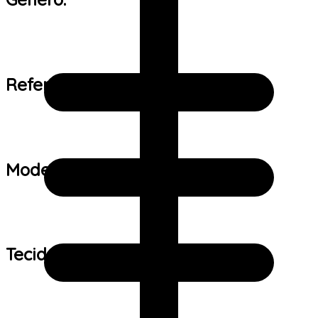
Referência de tamanho:
Modelo:
Tecido: