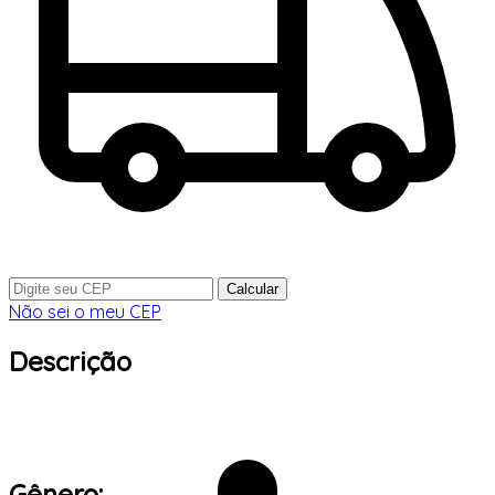
Calcular
Não sei o meu CEP
Descrição
Gênero: