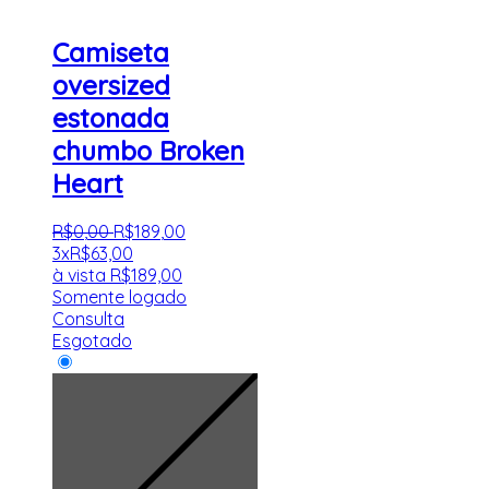
Camiseta
oversized
estonada
chumbo Broken
Heart
R$
0
,
00
R$
189
,
00
3x
R$
63,00
à vista
R$
189,00
Somente logado
Consulta
Esgotado