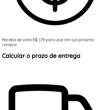
Receba de volta R$ 1,79 para usar em sua próxima
compra
Calcular o prazo de entrega