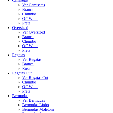
Camisetas
Ver Camisetas
Branca
Chumbo
Off White
Preta
Oversized
Ver Oversized
Branca
Chumbo
Off White
Preta
Regatas
Ver Regatas
Branca
Rosa
Regatas Cut
Ver Regatas Cut
Chumbo
Off White
Preta
Bermudas
Ver Bermudas
Bermudas Linho
Bermudas Moletom