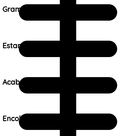
Gramatura do tecido:
Estampa:
Acabamento:
Encolhimento: