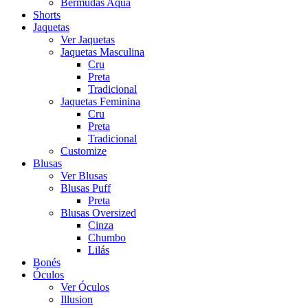
Bermudas Aqua
Shorts
Jaquetas
Ver Jaquetas
Jaquetas Masculina
Cru
Preta
Tradicional
Jaquetas Feminina
Cru
Preta
Tradicional
Customize
Blusas
Ver Blusas
Blusas Puff
Preta
Blusas Oversized
Cinza
Chumbo
Lilás
Bonés
Óculos
Ver Óculos
Illusion