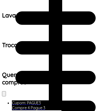
Lavagem:
Trocas e devoluções:
Quem viu este produto também
comprou