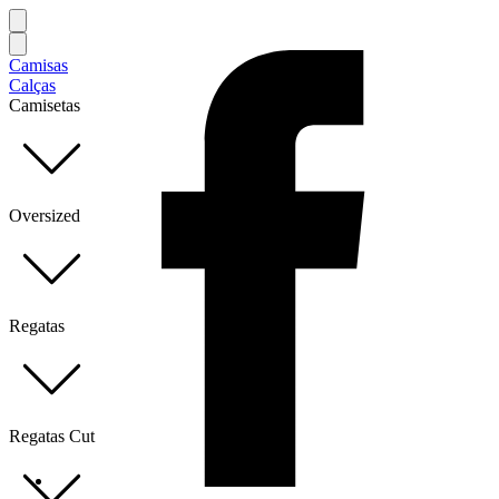
Camisas
Calças
Camisetas
Oversized
Regatas
Regatas Cut