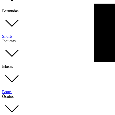
Bermudas
Shorts
Jaquetas
Blusas
Bonés
Óculos