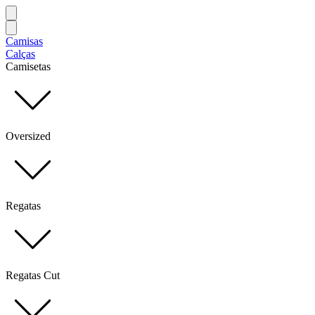
Camisas
Calças
Camisetas
Oversized
Regatas
Regatas Cut