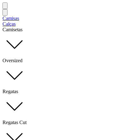
Camisas
Calças
Camisetas
Oversized
Regatas
Regatas Cut