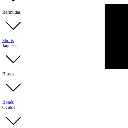
Bermudas
Shorts
Jaquetas
Blusas
Bonés
Óculos