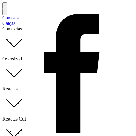
Camisas
Calças
Camisetas
Oversized
Regatas
Regatas Cut