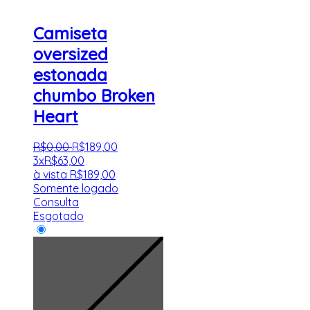
Camiseta
oversized
estonada
chumbo Broken
Heart
R$
0
,
00
R$
189
,
00
3x
R$
63,00
à vista
R$
189,00
Somente logado
Consulta
Esgotado