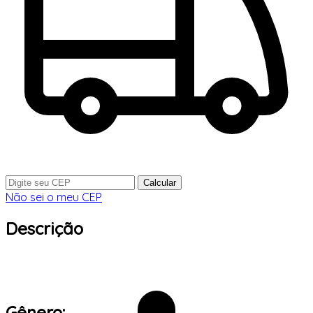
Calcular
Não sei o meu CEP
Descrição
Gênero: