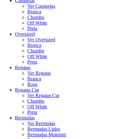
Camisetas
Ver Camisetas
Branca
Chumbo
Off White
Preta
Oversized
Ver Oversized
Branca
Chumbo
Off White
Preta
Regatas
Ver Regatas
Branca
Rosa
Regatas Cut
Ver Regatas Cut
Chumbo
Off White
Preta
Bermudas
Ver Bermudas
Bermudas Linho
Bermudas Moletom