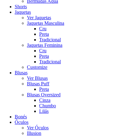
Bermudas Aqua
Shorts
Jaquetas
Ver Jaquetas
Jaquetas Masculina
Cru
Preta
Tradicional
Jaquetas Feminina
Cru
Preta
Tradicional
Customize
Blusas
Ver Blusas
Blusas Puff
Preta
Blusas Oversized
Cinza
Chumbo
Lilás
Bonés
Óculos
Ver Óculos
Illusion