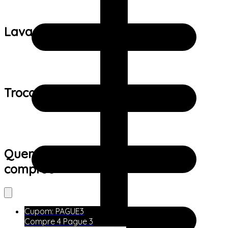
Lavagem:
Trocas e devoluções:
Quem viu este produto também
comprou