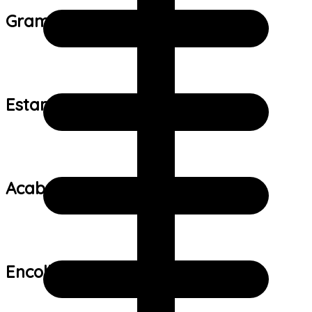
Gramatura do tecido:
Estampa:
Acabamento:
Encolhimento: