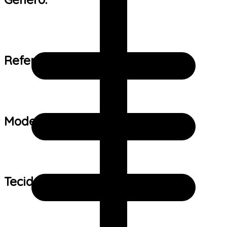
Referência de tamanho:
Modelo:
Tecido: