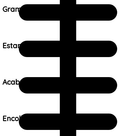
Gramatura do tecido:
Estampa:
Acabamento:
Encolhimento: