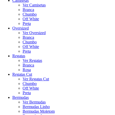
Camisetas
Ver Camisetas
Branca
Chumbo
Off White
Preta
Oversized
Ver Oversized
Branca
Chumbo
Off White
Preta
Regatas
Ver Regatas
Branca
Rosa
Regatas Cut
Ver Regatas Cut
Chumbo
Off White
Preta
Bermudas
Ver Bermudas
Bermudas Linho
Bermudas Moletom