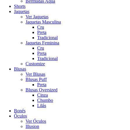
Bermudas Aqua
Shorts
Jaquetas
Ver Jaquetas
Jaquetas Masculina
Cru
Preta
Tradicional
Jaquetas Feminina
Cru
Preta
Tradicional
Customize
Blusas
Ver Blusas
Blusas Puff
Preta
Blusas Oversized
Cinza
Chumbo
Lilás
Bonés
Óculos
Ver Óculos
Illusion