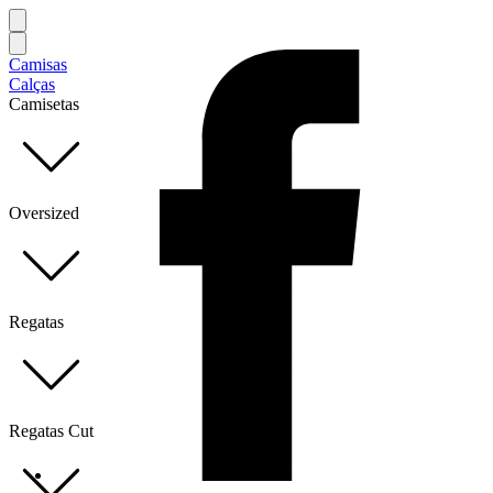
Camisas
Calças
Camisetas
Oversized
Regatas
Regatas Cut