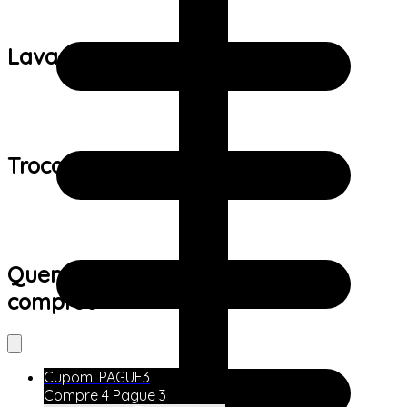
Lavagem:
Trocas e devoluções:
Quem viu este produto também
comprou