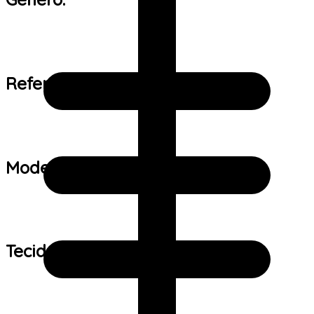
Referência de tamanho:
Modelo:
Tecido: