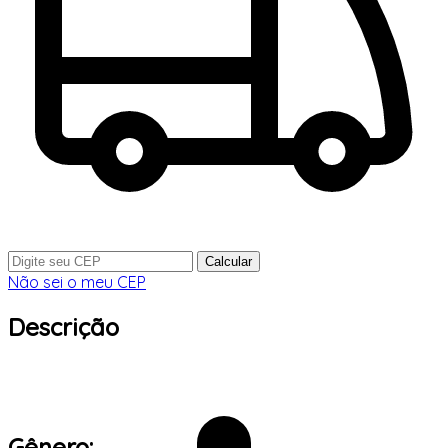
Calcular
Não sei o meu CEP
Descrição
Gênero: