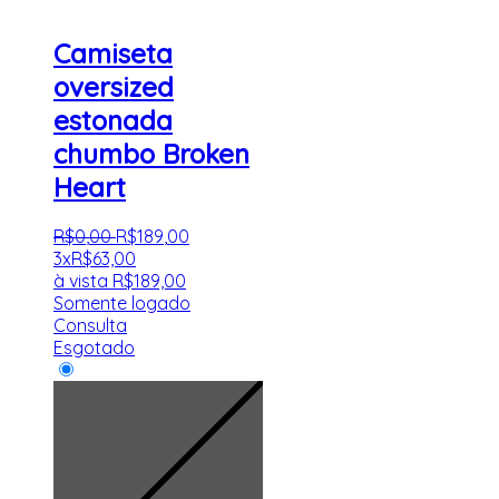
Camiseta
oversized
estonada
chumbo Broken
Heart
R$
0
,
00
R$
189
,
00
3x
R$
63,00
à vista
R$
189,00
Somente logado
Consulta
Esgotado