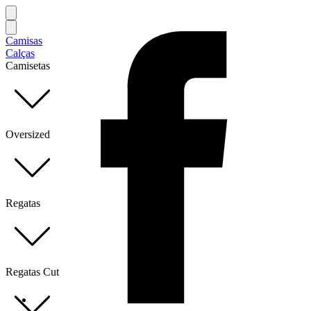
Camisas
Calças
Camisetas
Oversized
Regatas
Regatas Cut