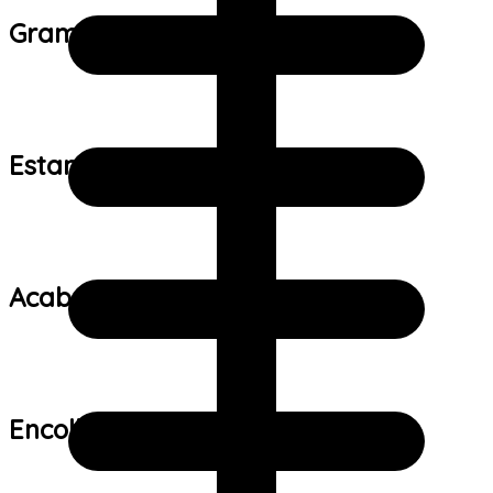
Gramatura do tecido:
Estampa:
Acabamento:
Encolhimento: