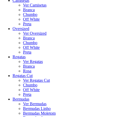
Camisetas
Ver Camisetas
Branca
Chumbo
Off White
Preta
Oversized
Ver Oversized
Branca
Chumbo
Off White
Preta
Regatas
Ver Regatas
Branca
Rosa
Regatas Cut
Ver Regatas Cut
Chumbo
Off White
Preta
Bermudas
Ver Bermudas
Bermudas Linho
Bermudas Moletom