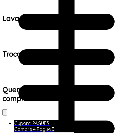
Lavagem:
Trocas e devoluções:
Quem viu este produto também
comprou