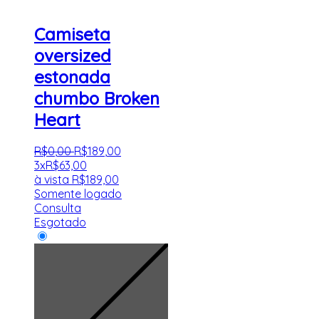
Camiseta
oversized
estonada
chumbo Broken
Heart
R$
0
,
00
R$
189
,
00
3x
R$
63,00
à vista
R$
189,00
Somente logado
Consulta
Esgotado