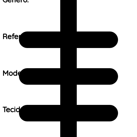
Referência de tamanho:
Modelo:
Tecido: