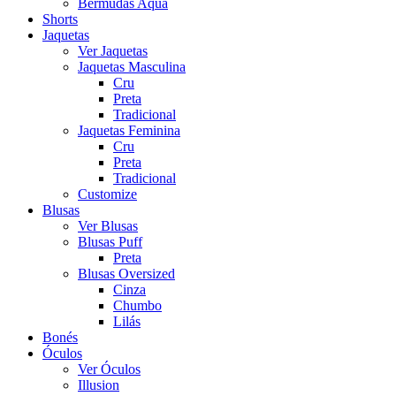
Bermudas Aqua
Shorts
Jaquetas
Ver Jaquetas
Jaquetas Masculina
Cru
Preta
Tradicional
Jaquetas Feminina
Cru
Preta
Tradicional
Customize
Blusas
Ver Blusas
Blusas Puff
Preta
Blusas Oversized
Cinza
Chumbo
Lilás
Bonés
Óculos
Ver Óculos
Illusion