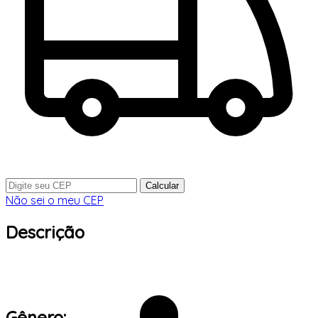
Calcular
Não sei o meu CEP
Descrição
Gênero: