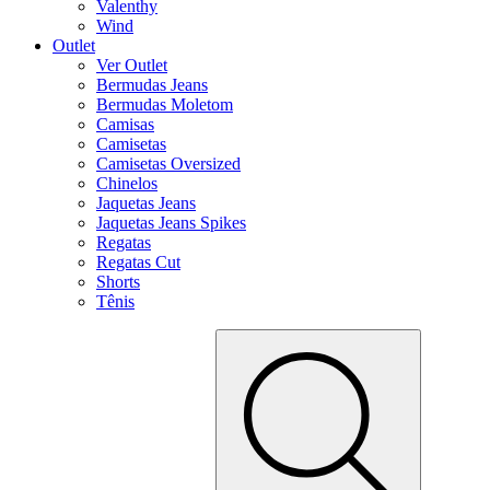
Valenthy
Wind
Outlet
Ver Outlet
Bermudas Jeans
Bermudas Moletom
Camisas
Camisetas
Camisetas Oversized
Chinelos
Jaquetas Jeans
Jaquetas Jeans Spikes
Regatas
Regatas Cut
Shorts
Tênis