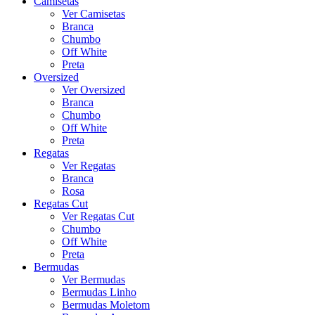
Camisetas
Ver Camisetas
Branca
Chumbo
Off White
Preta
Oversized
Ver Oversized
Branca
Chumbo
Off White
Preta
Regatas
Ver Regatas
Branca
Rosa
Regatas Cut
Ver Regatas Cut
Chumbo
Off White
Preta
Bermudas
Ver Bermudas
Bermudas Linho
Bermudas Moletom