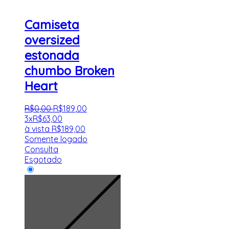
Camiseta
oversized
estonada
chumbo Broken
Heart
R$
0
,
00
R$
189
,
00
3x
R$
63,00
à vista
R$
189,00
Somente logado
Consulta
Esgotado