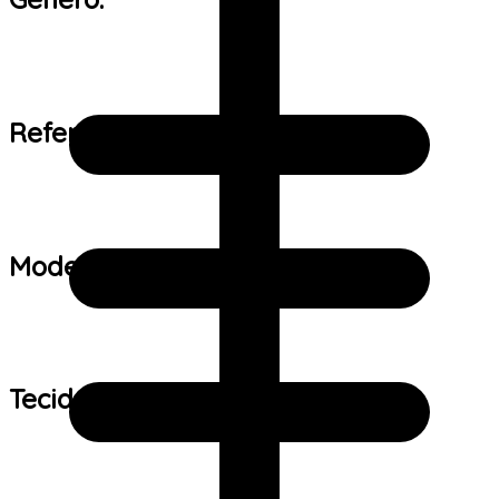
Referência de tamanho:
Modelo:
Tecido: