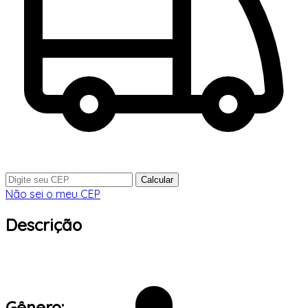
Calcular
Não sei o meu CEP
Descrição
Gênero: