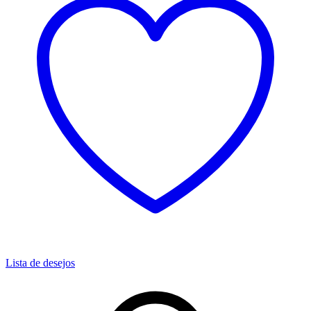
Lista de desejos