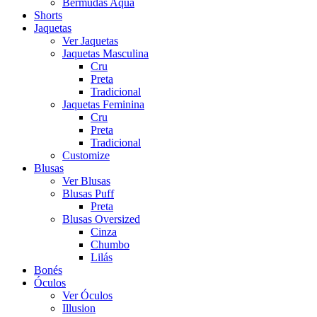
Bermudas Aqua
Shorts
Jaquetas
Ver Jaquetas
Jaquetas Masculina
Cru
Preta
Tradicional
Jaquetas Feminina
Cru
Preta
Tradicional
Customize
Blusas
Ver Blusas
Blusas Puff
Preta
Blusas Oversized
Cinza
Chumbo
Lilás
Bonés
Óculos
Ver Óculos
Illusion