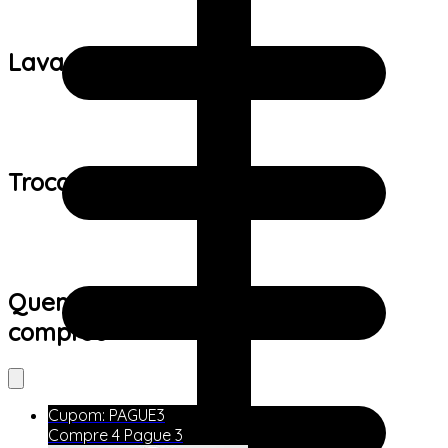
Lavagem:
Trocas e devoluções:
Quem viu este produto também
comprou