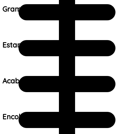
Gramatura do tecido:
Estampa:
Acabamento:
Encolhimento: