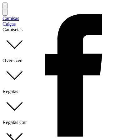
Camisas
Calças
Camisetas
Oversized
Regatas
Regatas Cut