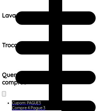
Lavagem:
Trocas e devoluções:
Quem viu este produto também
comprou