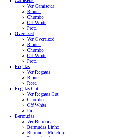
Camisetas
Ver Camisetas
Branca
Chumbo
Off White
Preta
Oversized
Ver Oversized
Branca
Chumbo
Off White
Preta
Regatas
Ver Regatas
Branca
Rosa
Regatas Cut
Ver Regatas Cut
Chumbo
Off White
Preta
Bermudas
Ver Bermudas
Bermudas Linho
Bermudas Moletom