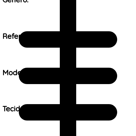
Referência de tamanho:
Modelo:
Tecido: