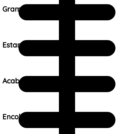
Gramatura do tecido:
Estampa:
Acabamento:
Encolhimento: