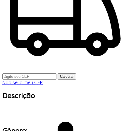
Calcular
Não sei o meu CEP
Descrição
Gênero: