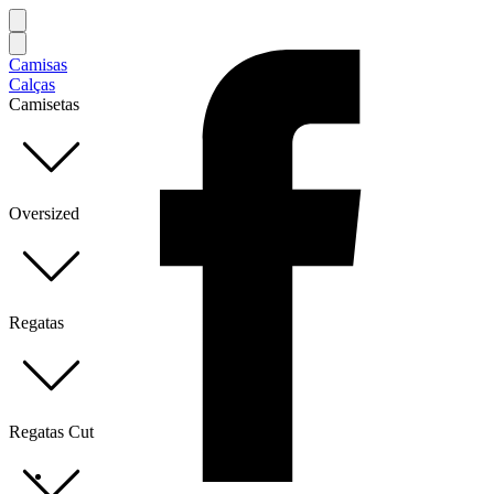
Camisas
Calças
Camisetas
Oversized
Regatas
Regatas Cut