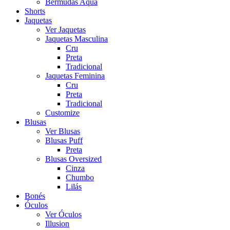
Bermudas Aqua
Shorts
Jaquetas
Ver Jaquetas
Jaquetas Masculina
Cru
Preta
Tradicional
Jaquetas Feminina
Cru
Preta
Tradicional
Customize
Blusas
Ver Blusas
Blusas Puff
Preta
Blusas Oversized
Cinza
Chumbo
Lilás
Bonés
Óculos
Ver Óculos
Illusion