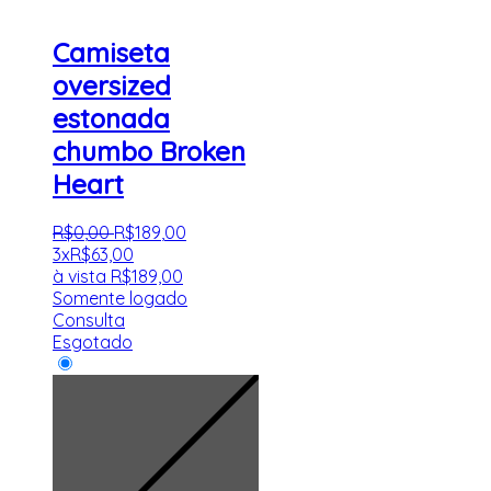
Camiseta
oversized
estonada
chumbo Broken
Heart
R$
0
,
00
R$
189
,
00
3x
R$
63,00
à vista
R$
189,00
Somente logado
Consulta
Esgotado