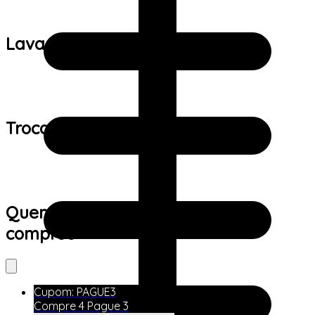
Lavagem:
Trocas e devoluções:
Quem viu este produto também
comprou