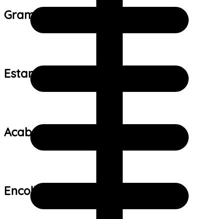
Gramatura do tecido:
Estampa:
Acabamento:
Encolhimento: