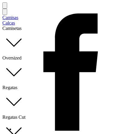
Camisas
Calças
Camisetas
Oversized
Regatas
Regatas Cut