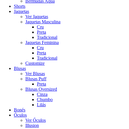
Bermudas Aqua
Shorts
Jaquetas
Ver Jaquetas
Jaquetas Masculina
Cru
Preta
Tradicional
Jaquetas Feminina
Cru
Preta
Tradicional
Customize
Blusas
Ver Blusas
Blusas Puff
Preta
Blusas Oversized
Cinza
Chumbo
Lilás
Bonés
Óculos
Ver Óculos
Illusion