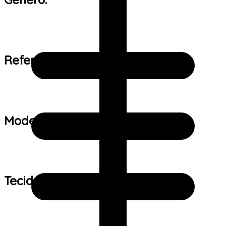
Referência de tamanho:
Modelo:
Tecido: