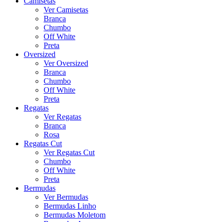
Camisetas
Ver Camisetas
Branca
Chumbo
Off White
Preta
Oversized
Ver Oversized
Branca
Chumbo
Off White
Preta
Regatas
Ver Regatas
Branca
Rosa
Regatas Cut
Ver Regatas Cut
Chumbo
Off White
Preta
Bermudas
Ver Bermudas
Bermudas Linho
Bermudas Moletom