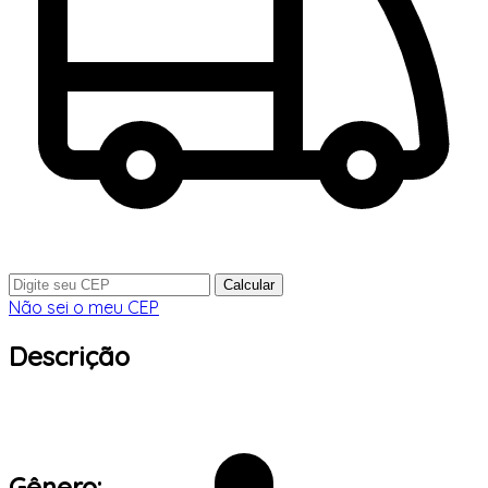
Calcular
Não sei o meu CEP
Descrição
Gênero: