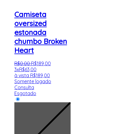
Camiseta
oversized
estonada
chumbo Broken
Heart
R$
0
,
00
R$
189
,
00
3x
R$
63,00
à vista
R$
189,00
Somente logado
Consulta
Esgotado