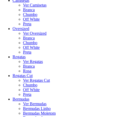
Camisetas
Ver Camisetas
Branca
Chumbo
Off White
Preta
Oversized
Ver Oversized
Branca
Chumbo
Off White
Preta
Regatas
Ver Regatas
Branca
Rosa
Regatas Cut
Ver Regatas Cut
Chumbo
Off White
Preta
Bermudas
Ver Bermudas
Bermudas Linho
Bermudas Moletom