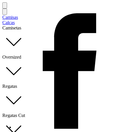
Camisas
Calças
Camisetas
Oversized
Regatas
Regatas Cut