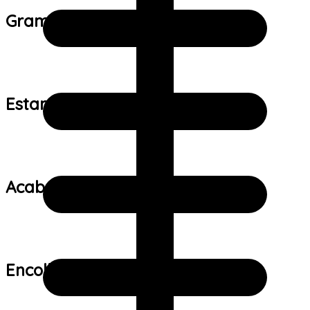
Gramatura do tecido:
Estampa:
Acabamento:
Encolhimento: