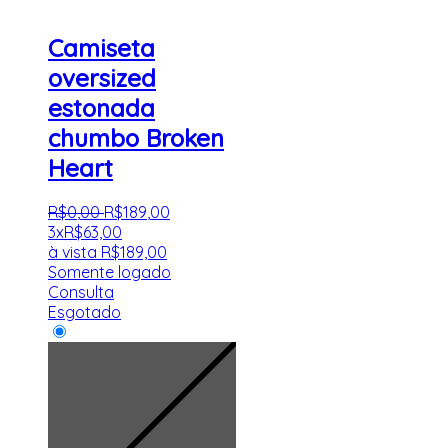
Camiseta
oversized
estonada
chumbo Broken
Heart
R$
0
,
00
R$
189
,
00
3x
R$
63,00
à vista
R$
189,00
Somente logado
Consulta
Esgotado