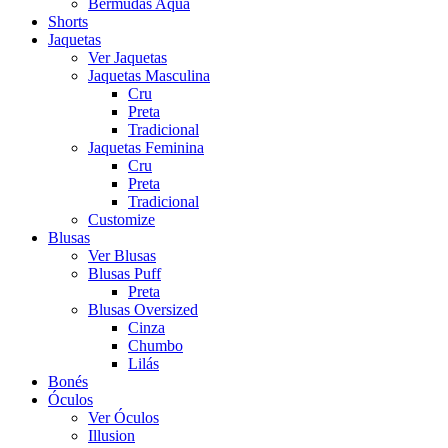
Bermudas Aqua
Shorts
Jaquetas
Ver Jaquetas
Jaquetas Masculina
Cru
Preta
Tradicional
Jaquetas Feminina
Cru
Preta
Tradicional
Customize
Blusas
Ver Blusas
Blusas Puff
Preta
Blusas Oversized
Cinza
Chumbo
Lilás
Bonés
Óculos
Ver Óculos
Illusion