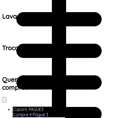
Lavagem:
Trocas e devoluções:
Quem viu este produto também
comprou