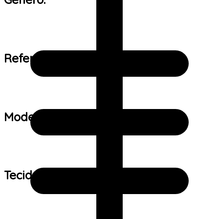
Referência de tamanho:
Modelo:
Tecido: