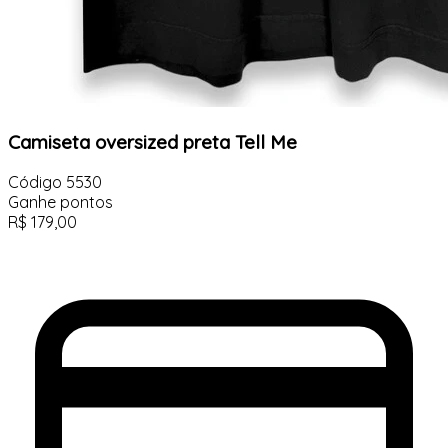
Camiseta oversized preta Tell Me
Código
5530
Ganhe
pontos
R$
179,00