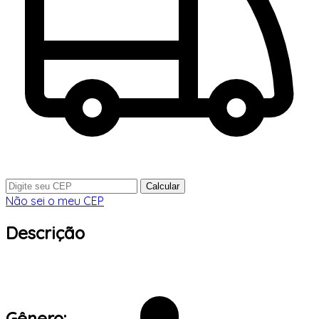
Calcular
Não sei o meu CEP
Descrição
Gênero: