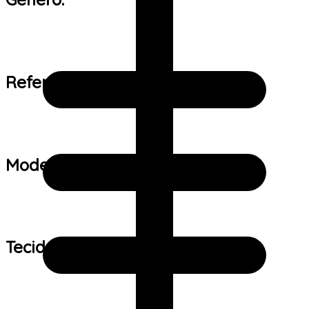
Referência de tamanho:
Modelo:
Tecido: