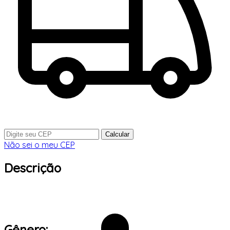
Calcular
Não sei o meu CEP
Descrição
Gênero: