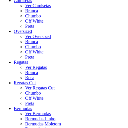
Camisetas
Ver Camisetas
Branca
Chumbo
Off White
Preta
Oversized
Ver Oversized
Branca
Chumbo
Off White
Preta
Regatas
Ver Regatas
Branca
Rosa
Regatas Cut
Ver Regatas Cut
Chumbo
Off White
Preta
Bermudas
Ver Bermudas
Bermudas Linho
Bermudas Moletom