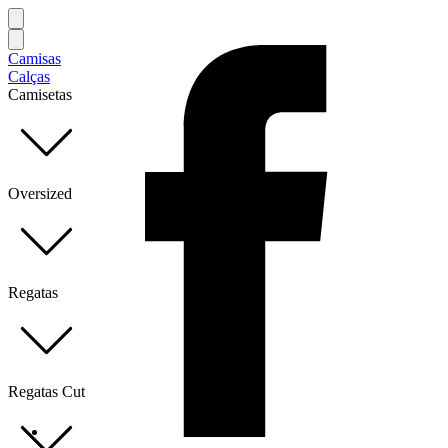
Camisas
Calças
Camisetas
Oversized
Regatas
Regatas Cut