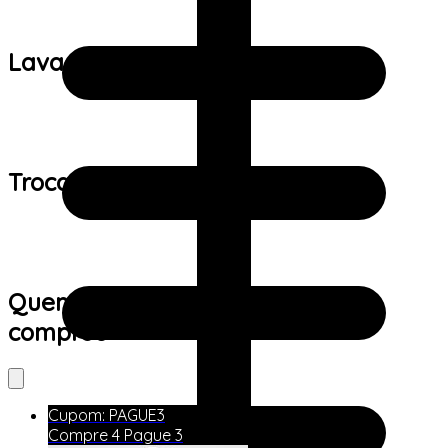
Lavagem:
Trocas e devoluções:
Quem viu este produto também
comprou