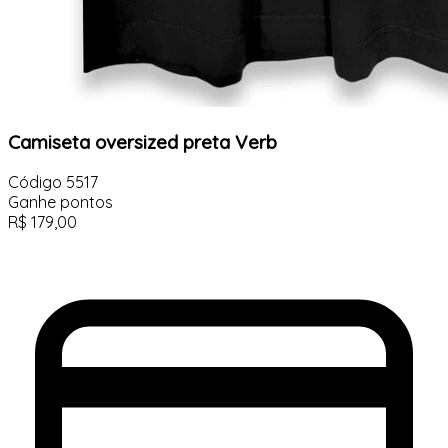
Camiseta oversized preta Verb
Código
5517
Ganhe
pontos
R$
179,00