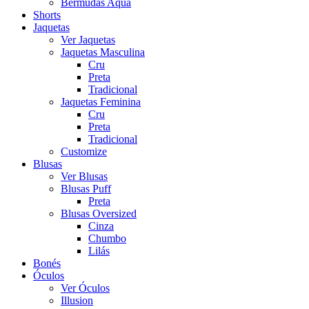
Bermudas Aqua
Shorts
Jaquetas
Ver Jaquetas
Jaquetas Masculina
Cru
Preta
Tradicional
Jaquetas Feminina
Cru
Preta
Tradicional
Customize
Blusas
Ver Blusas
Blusas Puff
Preta
Blusas Oversized
Cinza
Chumbo
Lilás
Bonés
Óculos
Ver Óculos
Illusion