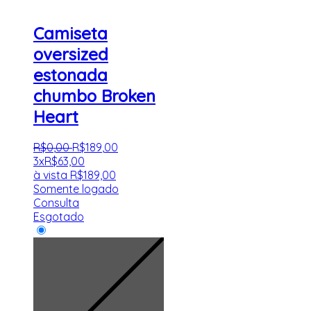
Camiseta
oversized
estonada
chumbo Broken
Heart
R$
0
,
00
R$
189
,
00
3x
R$
63,00
à vista
R$
189,00
Somente logado
Consulta
Esgotado