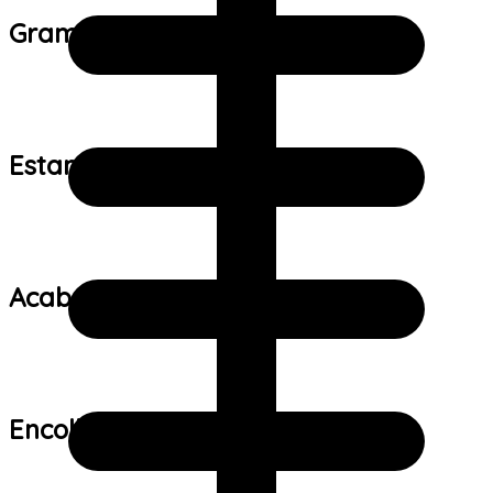
Gramatura do tecido:
Estampa:
Acabamento:
Encolhimento: