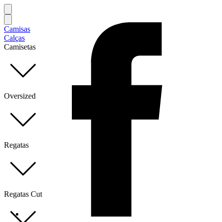
Camisas
Calças
Camisetas
Oversized
Regatas
Regatas Cut