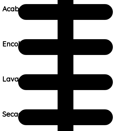
Acabamento:
Encolhimento:
Lavagem:
Secagem: