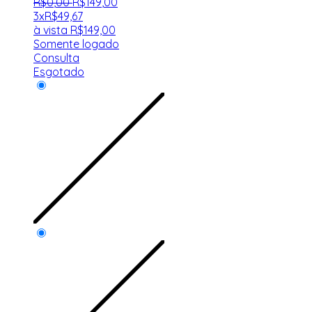
R$
0
,
00
R$
149
,
00
3x
R$
49,67
à vista
R$
149,00
Somente logado
Consulta
Esgotado