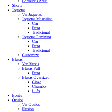
Bermudas Aqua
Shorts
Jaquetas
Ver Jaquetas
Jaquetas Masculina
Cru
Preta
Tradicional
Jaquetas Feminina
Cru
Preta
Tradicional
Customize
Blusas
Ver Blusas
Blusas Puff
Preta
Blusas Oversized
Cinza
Chumbo
Lilás
Bonés
Óculos
Ver Óculos
Illusion