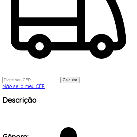
Calcular
Não sei o meu CEP
Descrição
Gênero: