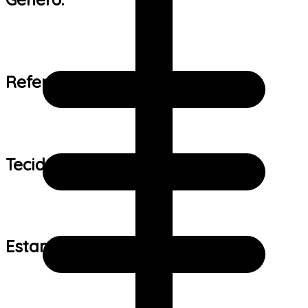
Referência de tamanho:
Tecido:
Estampa: