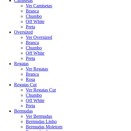
Camisetas
Ver Camisetas
Branca
Chumbo
Off White
Preta
Oversized
Ver Oversized
Branca
Chumbo
Off White
Preta
Regatas
Ver Regatas
Branca
Rosa
Regatas Cut
Ver Regatas Cut
Chumbo
Off White
Preta
Bermudas
Ver Bermudas
Bermudas Linho
Bermudas Moletom