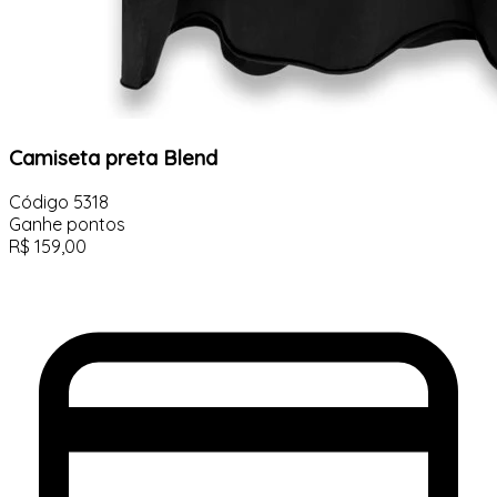
Camiseta preta Blend
Código
5318
Ganhe
pontos
R$
159,00