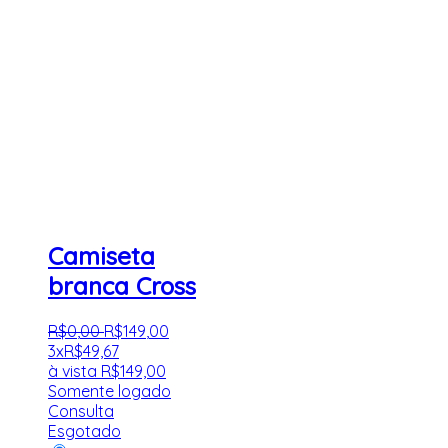
Camiseta
branca Cross
R$
0
,
00
R$
149
,
00
3x
R$
49,67
à vista
R$
149,00
Somente logado
Consulta
Esgotado