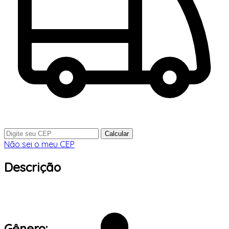
Calcular
Não sei o meu CEP
Descrição
Gênero: