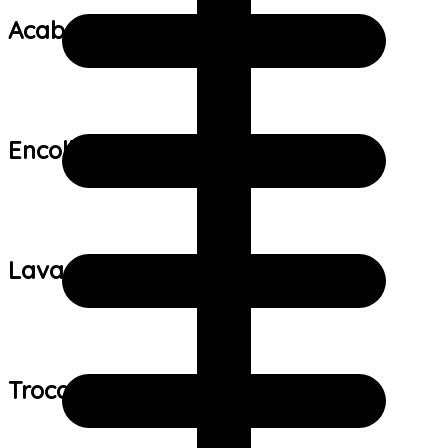
Acabamento:
Encolhimento:
Lavagem:
Trocas e devoluções: