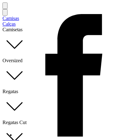
Camisas
Calças
Camisetas
Oversized
Regatas
Regatas Cut