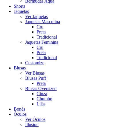
Bermudas Aqua
Shorts
Jaquetas
Ver Jaquetas
Jaquetas Masculina
Cru
Preta
Tradicional
Jaquetas Feminina
Cru
Preta
Tradicional
Customize
Blusas
Ver Blusas
Blusas Puff
Preta
Blusas Oversized
Cinza
Chumbo
Lilás
Bonés
Óculos
Ver Óculos
Illusion