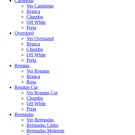
Camisetas
Ver Camisetas
Branca
Chumbo
Off White
Preta
Oversized
Ver Oversized
Branca
Chumbo
Off White
Preta
Regatas
Ver Regatas
Branca
Rosa
Regatas Cut
Ver Regatas Cut
Chumbo
Off White
Preta
Bermudas
Ver Bermudas
Bermudas Linho
Bermudas Moletom