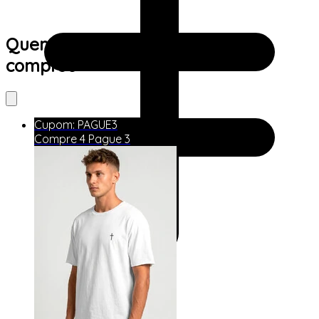
Quem viu este produto também
comprou