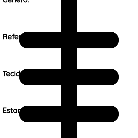
Referência de tamanho:
Tecido:
Estampa: