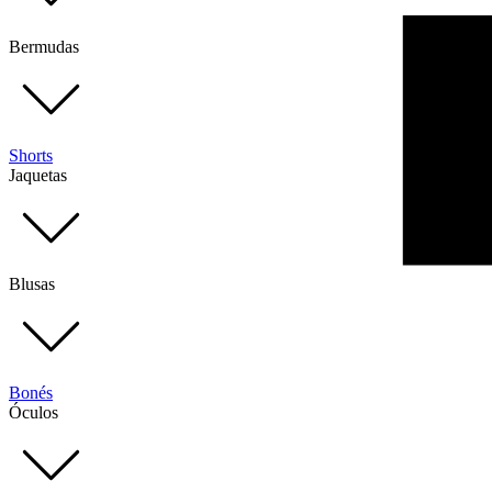
Bermudas
Shorts
Jaquetas
Blusas
Bonés
Óculos