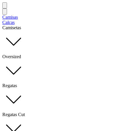
Camisas
Calças
Camisetas
Oversized
Regatas
Regatas Cut