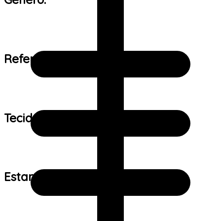
Referência de tamanho:
Tecido:
Estampa: