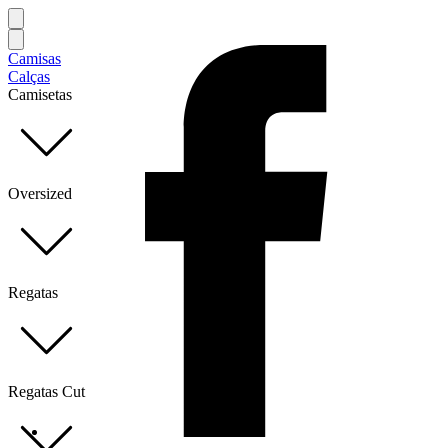
Camisas
Calças
Camisetas
Oversized
Regatas
Regatas Cut