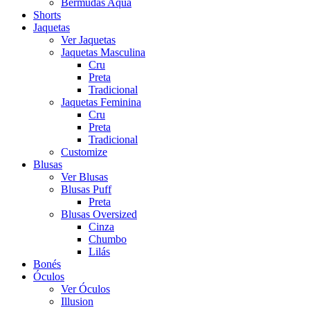
Bermudas Aqua
Shorts
Jaquetas
Ver Jaquetas
Jaquetas Masculina
Cru
Preta
Tradicional
Jaquetas Feminina
Cru
Preta
Tradicional
Customize
Blusas
Ver Blusas
Blusas Puff
Preta
Blusas Oversized
Cinza
Chumbo
Lilás
Bonés
Óculos
Ver Óculos
Illusion