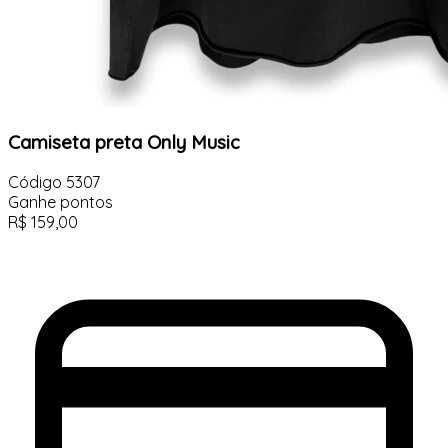
Camiseta preta Only Music
Código
5307
Ganhe
pontos
R$
159,00