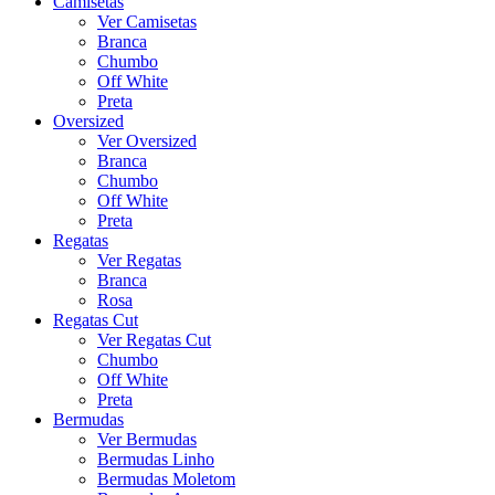
Camisetas
Ver Camisetas
Branca
Chumbo
Off White
Preta
Oversized
Ver Oversized
Branca
Chumbo
Off White
Preta
Regatas
Ver Regatas
Branca
Rosa
Regatas Cut
Ver Regatas Cut
Chumbo
Off White
Preta
Bermudas
Ver Bermudas
Bermudas Linho
Bermudas Moletom