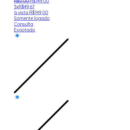
R$
0
,
00
R$
149
,
00
3x
R$
49,67
à vista
R$
149,00
Somente logado
Consulta
Esgotado