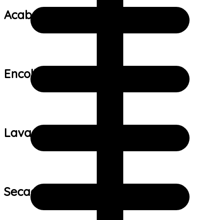
Acabamento:
Encolhimento:
Lavagem:
Secagem: