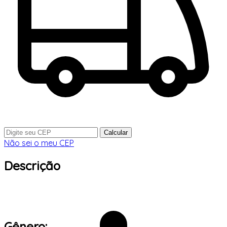
Calcular
Não sei o meu CEP
Descrição
Gênero: