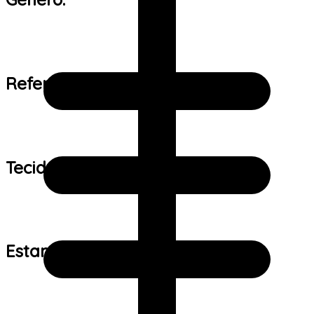
Referência de tamanho:
Tecido:
Estampa: