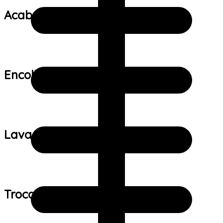
Acabamento:
Encolhimento:
Lavagem:
Trocas e devoluções: