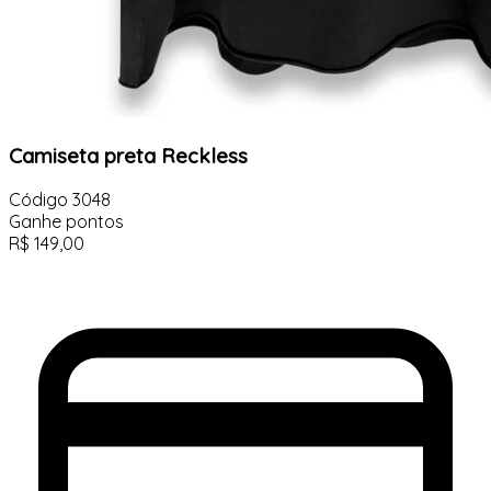
Camiseta preta Reckless
Código
3048
Ganhe
pontos
R$
149,00