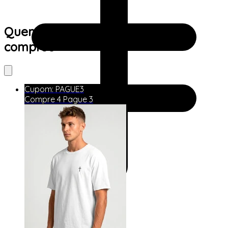
Quem viu este produto também
comprou