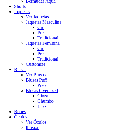
Bermudas Aqua
Shorts
Jaquetas
Ver Jaquetas
Jaquetas Masculina
Cru
Preta
Tradicional
Jaquetas Feminina
Cru
Preta
Tradicional
Customize
Blusas
Ver Blusas
Blusas Puff
Preta
Blusas Oversized
Cinza
Chumbo
Lilás
Bonés
Óculos
Ver Óculos
Illusion