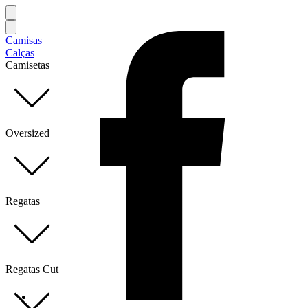
Camisas
Calças
Camisetas
Oversized
Regatas
Regatas Cut