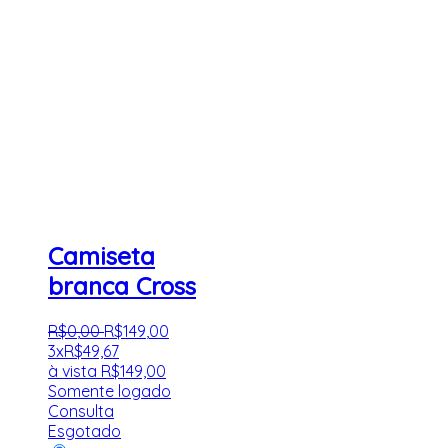
Camiseta
branca Cross
R$
0
,
00
R$
149
,
00
3x
R$
49,67
à vista
R$
149,00
Somente logado
Consulta
Esgotado