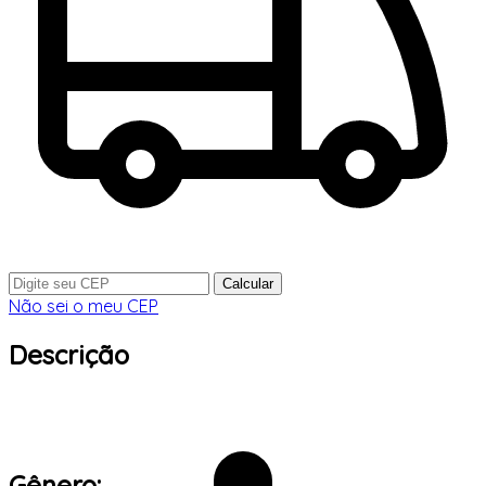
Calcular
Não sei o meu CEP
Descrição
Gênero: