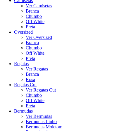
Camisetas
Ver Camisetas
Branca
Chumbo
Off White
Preta
Oversized
Ver Oversized
Branca
Chumbo
Off White
Preta
Regatas
Ver Regatas
Branca
Rosa
Regatas Cut
Ver Regatas Cut
Chumbo
Off White
Preta
Bermudas
Ver Bermudas
Bermudas Linho
Bermudas Moletom