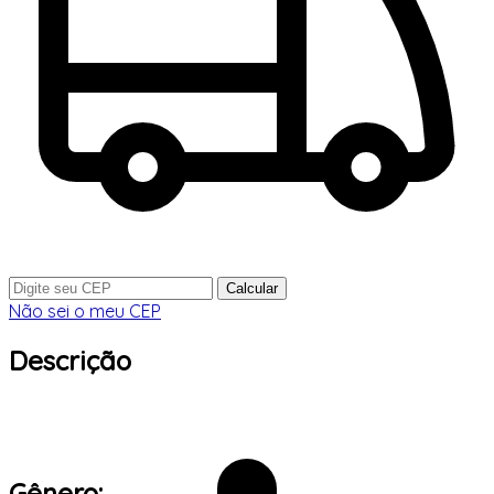
Calcular
Não sei o meu CEP
Descrição
Gênero: