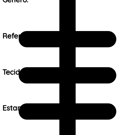
Referência de tamanho:
Tecido:
Estampa: