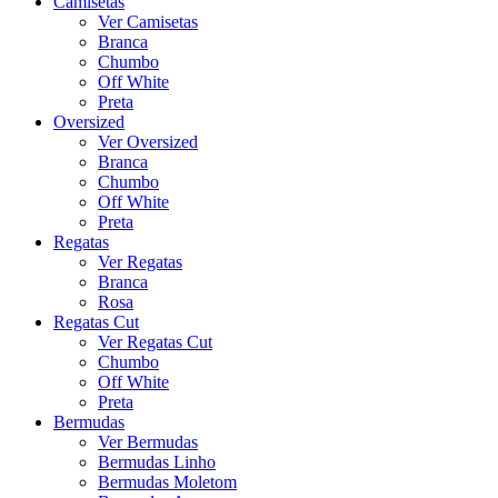
Camisetas
Ver Camisetas
Branca
Chumbo
Off White
Preta
Oversized
Ver Oversized
Branca
Chumbo
Off White
Preta
Regatas
Ver Regatas
Branca
Rosa
Regatas Cut
Ver Regatas Cut
Chumbo
Off White
Preta
Bermudas
Ver Bermudas
Bermudas Linho
Bermudas Moletom