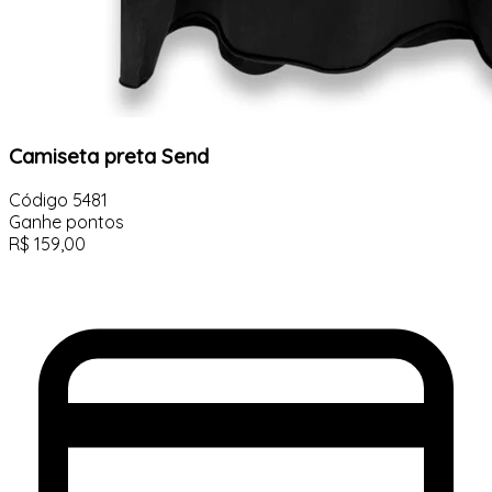
Camiseta preta Send
Código
5481
Ganhe
pontos
R$
159,00