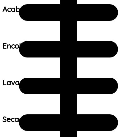
Acabamento:
Encolhimento:
Lavagem:
Secagem: