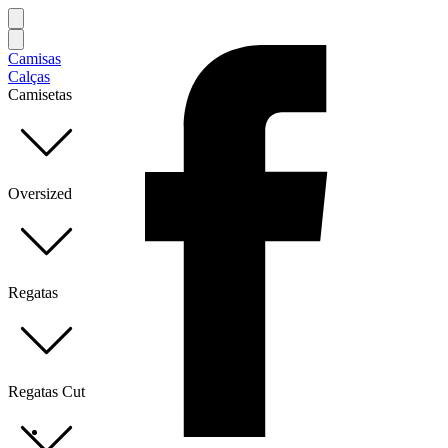
Camisas
Calças
Camisetas
Oversized
Regatas
Regatas Cut