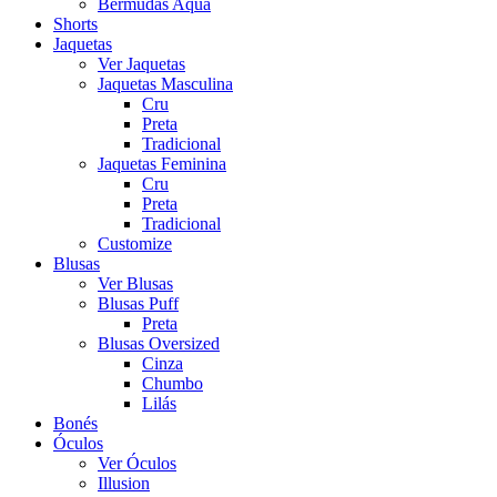
Bermudas Aqua
Shorts
Jaquetas
Ver Jaquetas
Jaquetas Masculina
Cru
Preta
Tradicional
Jaquetas Feminina
Cru
Preta
Tradicional
Customize
Blusas
Ver Blusas
Blusas Puff
Preta
Blusas Oversized
Cinza
Chumbo
Lilás
Bonés
Óculos
Ver Óculos
Illusion