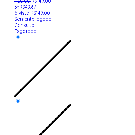
R$
0
,
00
R$
149
,
00
3x
R$
49,67
à vista
R$
149,00
Somente logado
Consulta
Esgotado