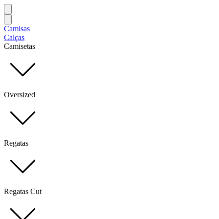
Camisas
Calças
Camisetas
Oversized
Regatas
Regatas Cut