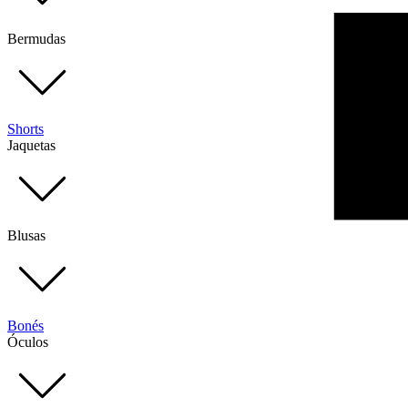
Bermudas
Shorts
Jaquetas
Blusas
Bonés
Óculos