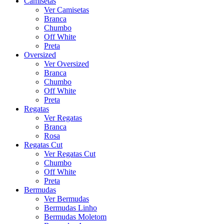
Camisetas
Ver Camisetas
Branca
Chumbo
Off White
Preta
Oversized
Ver Oversized
Branca
Chumbo
Off White
Preta
Regatas
Ver Regatas
Branca
Rosa
Regatas Cut
Ver Regatas Cut
Chumbo
Off White
Preta
Bermudas
Ver Bermudas
Bermudas Linho
Bermudas Moletom