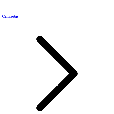
Camisetas