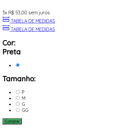
3
x
R$
53,00
sem juros
TABELA DE MEDIDAS
TABELA DE MEDIDAS
Cor:
Preta
Tamanho:
P
M
G
GG
Comprar