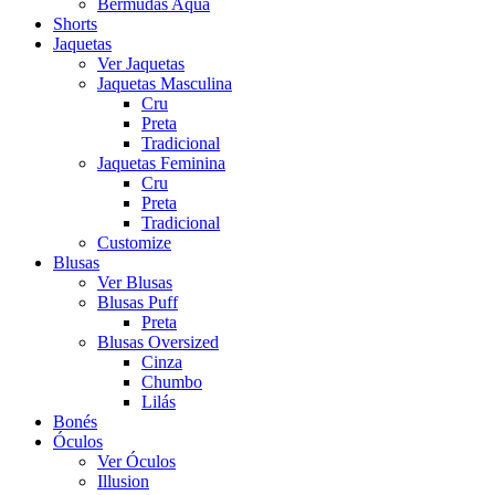
Bermudas Aqua
Shorts
Jaquetas
Ver Jaquetas
Jaquetas Masculina
Cru
Preta
Tradicional
Jaquetas Feminina
Cru
Preta
Tradicional
Customize
Blusas
Ver Blusas
Blusas Puff
Preta
Blusas Oversized
Cinza
Chumbo
Lilás
Bonés
Óculos
Ver Óculos
Illusion