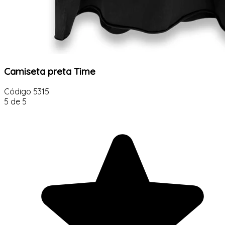
Camiseta preta Time
Código
5315
5 de 5