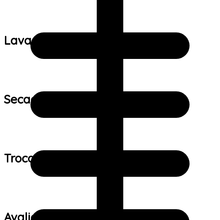
Lavagem:
Secagem:
Trocas e devoluções:
Avaliações de clientes