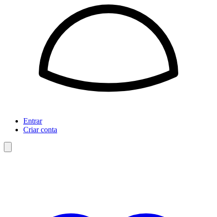
Entrar
Criar conta