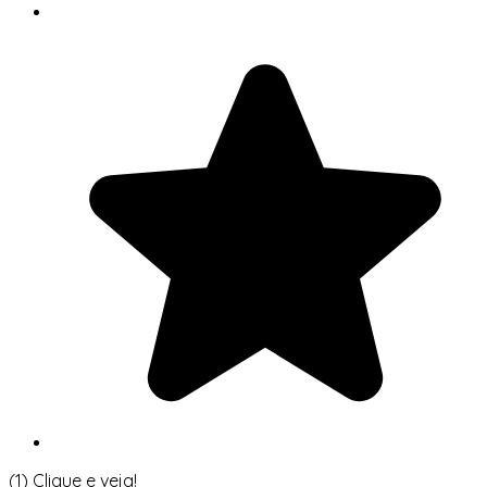
(1)
Clique e veja!