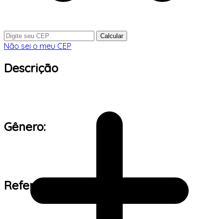
Calcular
Não sei o meu CEP
Descrição
Gênero:
Referência de tamanho: