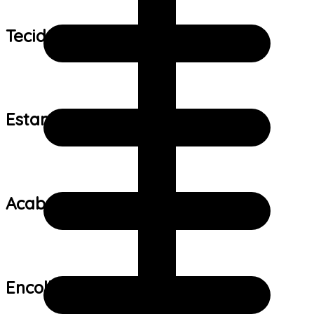
Tecido:
Estampa:
Acabamento:
Encolhimento: