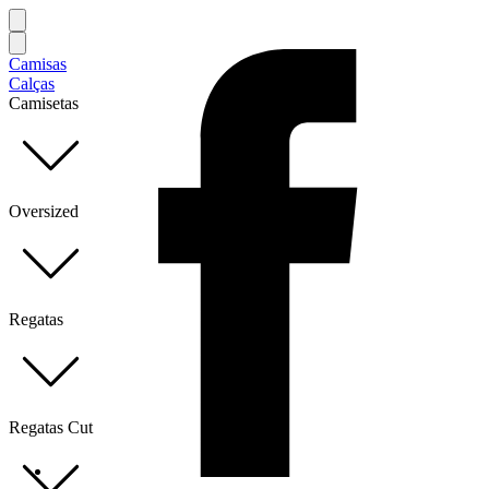
Camisas
Calças
Camisetas
Oversized
Regatas
Regatas Cut