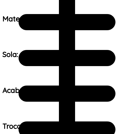
Material:
Sola:
Acabamento:
Trocas e devoluções: