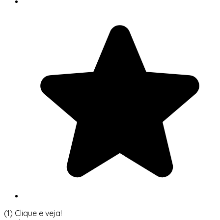
(1)
Clique e veja!