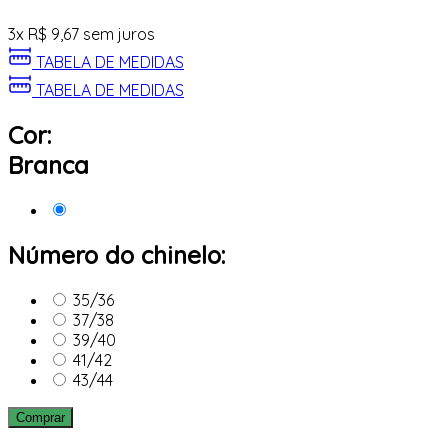
3
x
R$
9,67
sem juros
TABELA DE MEDIDAS
TABELA DE MEDIDAS
Cor:
Branca
Número do chinelo:
35/36
37/38
39/40
41/42
43/44
Comprar