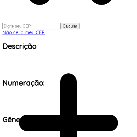
Calcular
Não sei o meu CEP
Descrição
Numeração:
Gênero: