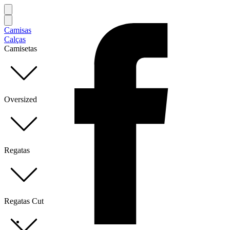
Camisas
Calças
Camisetas
Oversized
Regatas
Regatas Cut