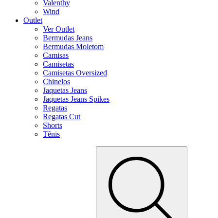
Valenthy
Wind
Outlet
Ver Outlet
Bermudas Jeans
Bermudas Moletom
Camisas
Camisetas
Camisetas Oversized
Chinelos
Jaquetas Jeans
Jaquetas Jeans Spikes
Regatas
Regatas Cut
Shorts
Tênis