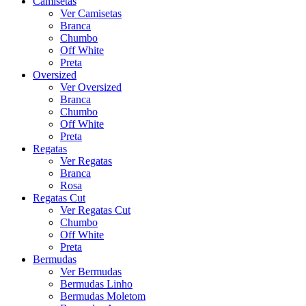
Camisetas
Ver Camisetas
Branca
Chumbo
Off White
Preta
Oversized
Ver Oversized
Branca
Chumbo
Off White
Preta
Regatas
Ver Regatas
Branca
Rosa
Regatas Cut
Ver Regatas Cut
Chumbo
Off White
Preta
Bermudas
Ver Bermudas
Bermudas Linho
Bermudas Moletom