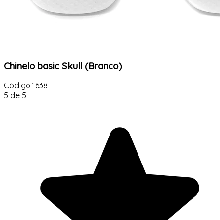
Chinelo basic Skull (Branco)
Código
1638
5 de 5