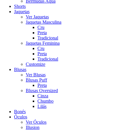
Bermudas Aqua
Shorts
Jaquetas
Ver Jaquetas
Jaquetas Masculina
Cru
Preta
Tradicional
Jaquetas Feminina
Cru
Preta
Tradicional
Customize
Blusas
Ver Blusas
Blusas Puff
Preta
Blusas Oversized
Cinza
Chumbo
Lilás
Bonés
Óculos
Ver Óculos
Illusion