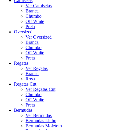
Camisetas
Ver Camisetas
Branca
Chumbo
Off White
Preta
Oversized
Ver Oversized
Branca
Chumbo
Off White
Preta
Regatas
Ver Regatas
Branca
Rosa
Regatas Cut
Ver Regatas Cut
Chumbo
Off White
Preta
Bermudas
Ver Bermudas
Bermudas Linho
Bermudas Moletom