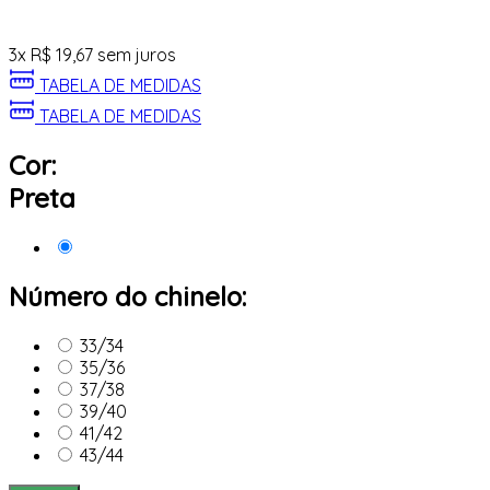
3
x
R$
19,67
sem juros
TABELA DE MEDIDAS
TABELA DE MEDIDAS
Cor:
Preta
Número do chinelo:
33/34
35/36
37/38
39/40
41/42
43/44