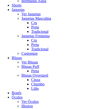
Bermudas Aqua
Shorts
Jaquetas
Ver Jaquetas
Jaquetas Masculina
Cru
Preta
Tradicional
Jaquetas Feminina
Cru
Preta
Tradicional
Customize
Blusas
Ver Blusas
Blusas Puff
Preta
Blusas Oversized
Cinza
Chumbo
Lilás
Bonés
Óculos
Ver Óculos
Illusion