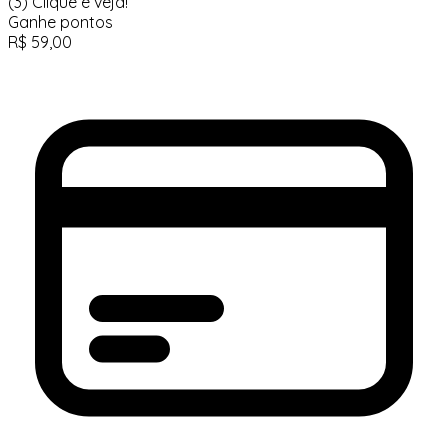
(3)
Clique e veja!
Ganhe
pontos
R$
59,00