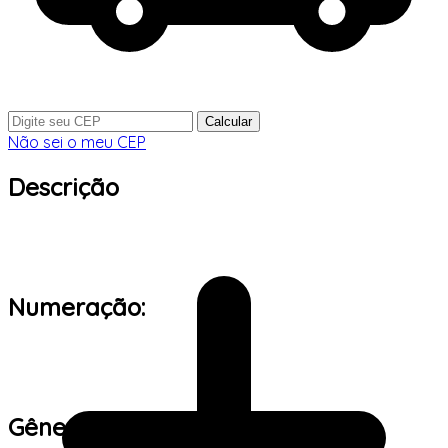
Calcular
Não sei o meu CEP
Descrição
Numeração:
Gênero: