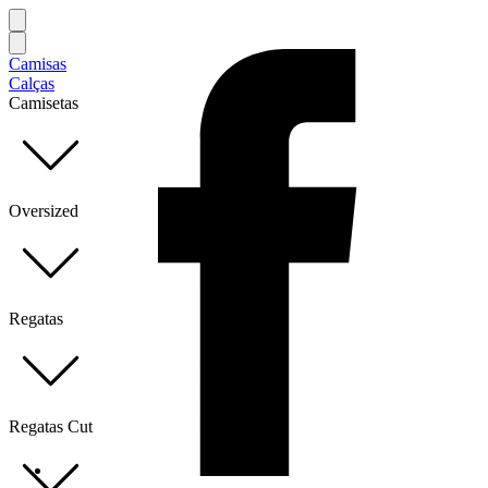
Camisas
Calças
Camisetas
Oversized
Regatas
Regatas Cut