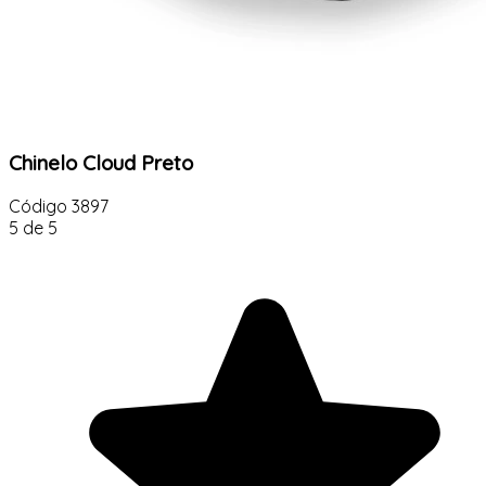
Chinelo Cloud Preto
Código
3897
5 de 5