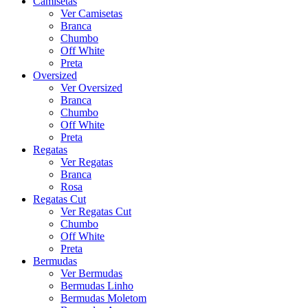
Camisetas
Ver Camisetas
Branca
Chumbo
Off White
Preta
Oversized
Ver Oversized
Branca
Chumbo
Off White
Preta
Regatas
Ver Regatas
Branca
Rosa
Regatas Cut
Ver Regatas Cut
Chumbo
Off White
Preta
Bermudas
Ver Bermudas
Bermudas Linho
Bermudas Moletom