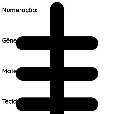
Numeração:
Gênero:
Material:
Tecido: