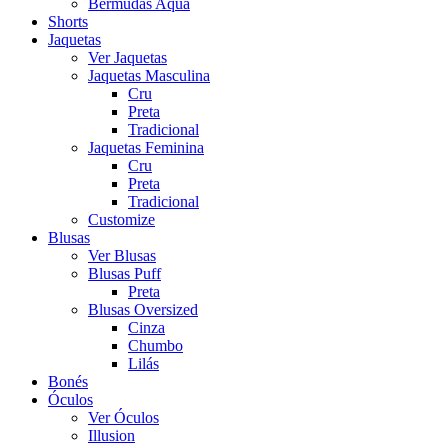
Bermudas Aqua
Shorts
Jaquetas
Ver Jaquetas
Jaquetas Masculina
Cru
Preta
Tradicional
Jaquetas Feminina
Cru
Preta
Tradicional
Customize
Blusas
Ver Blusas
Blusas Puff
Preta
Blusas Oversized
Cinza
Chumbo
Lilás
Bonés
Óculos
Ver Óculos
Illusion