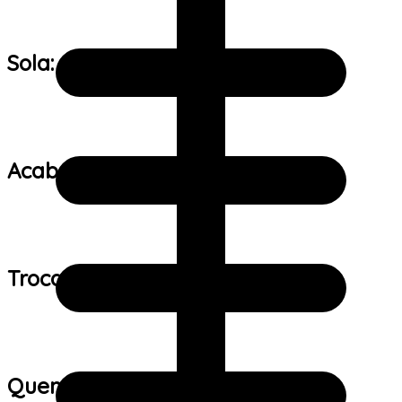
Sola:
Acabamento:
Trocas e devoluções:
Quem viu este produto também