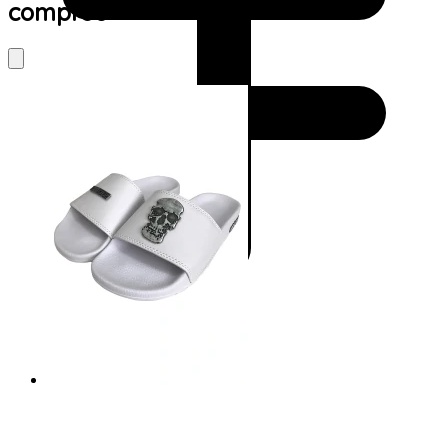
comprou