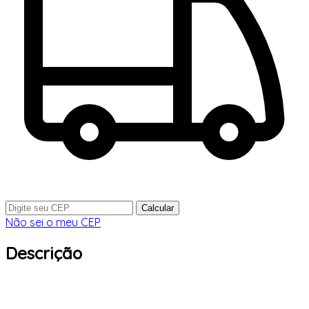
Calcular
Não sei o meu CEP
Descrição