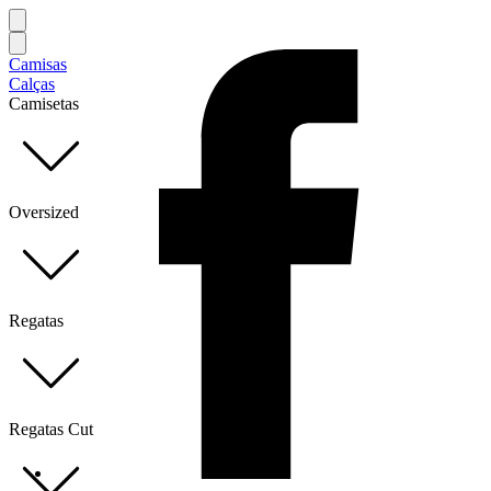
Camisas
Calças
Camisetas
Oversized
Regatas
Regatas Cut