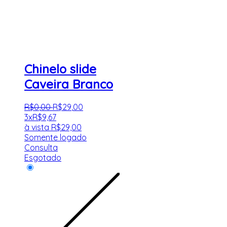
Chinelo slide
Caveira Branco
R$
0
,
00
R$
29
,
00
3x
R$
9,67
à vista
R$
29,00
Somente logado
Consulta
Esgotado