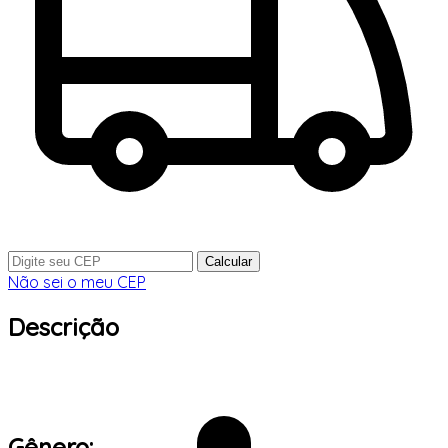
Calcular
Não sei o meu CEP
Descrição
Gênero: