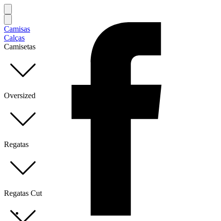
Camisas
Calças
Camisetas
Oversized
Regatas
Regatas Cut