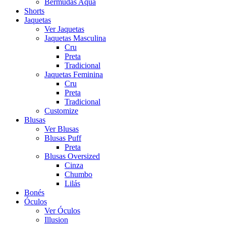
Bermudas Aqua
Shorts
Jaquetas
Ver Jaquetas
Jaquetas Masculina
Cru
Preta
Tradicional
Jaquetas Feminina
Cru
Preta
Tradicional
Customize
Blusas
Ver Blusas
Blusas Puff
Preta
Blusas Oversized
Cinza
Chumbo
Lilás
Bonés
Óculos
Ver Óculos
Illusion