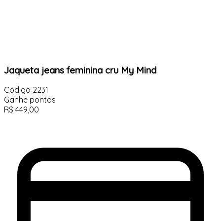
Jaqueta jeans feminina cru My Mind
Código
2231
Ganhe
pontos
R$
449,00