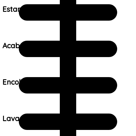
Estampa:
Acabamento:
Encolhimento:
Lavagem: