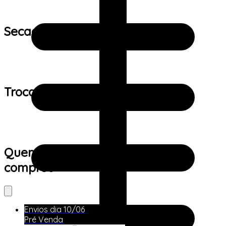
Secagem:
Trocas e devoluções:
Quem viu este produto também
comprou