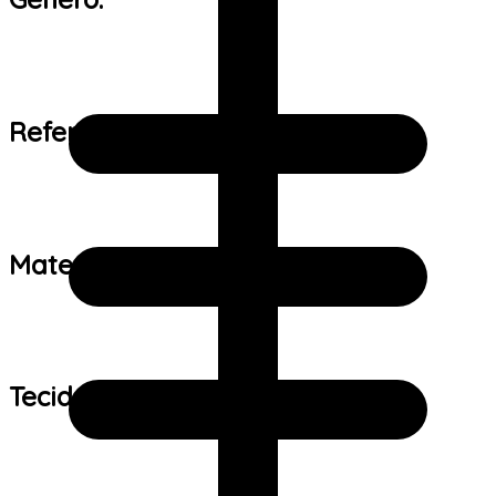
Referência de tamanho:
Material:
Tecido: