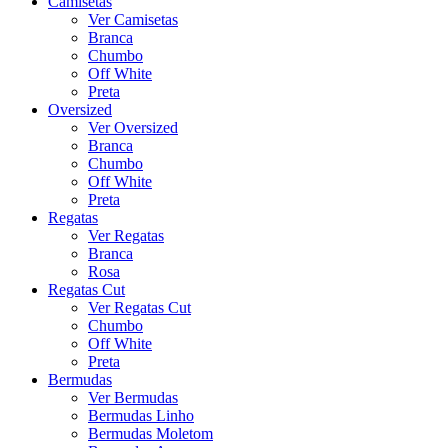
Camisetas
Ver Camisetas
Branca
Chumbo
Off White
Preta
Oversized
Ver Oversized
Branca
Chumbo
Off White
Preta
Regatas
Ver Regatas
Branca
Rosa
Regatas Cut
Ver Regatas Cut
Chumbo
Off White
Preta
Bermudas
Ver Bermudas
Bermudas Linho
Bermudas Moletom