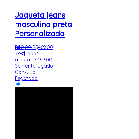
Jaqueta jeans
masculina preta
Personalizada
R$
0
,
00
R$
469
,
00
3x
R$
156,33
à vista
R$
469,00
Somente logado
Consulta
Esgotado