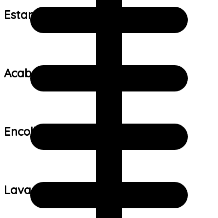
Estampa:
Acabamento:
Encolhimento:
Lavagem: