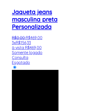
Jaqueta jeans
masculina preta
Personalizada
R$
0
,
00
R$
469
,
00
3x
R$
156,33
à vista
R$
469,00
Somente logado
Consulta
Esgotado