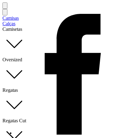
Camisas
Calças
Camisetas
Oversized
Regatas
Regatas Cut