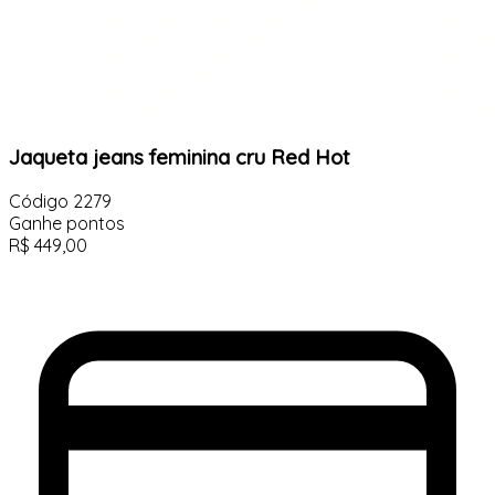
Jaqueta jeans feminina cru Red Hot
Código
2279
Ganhe
pontos
R$
449,00