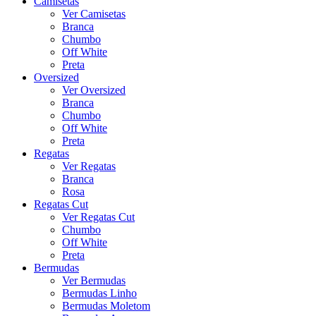
Camisetas
Ver Camisetas
Branca
Chumbo
Off White
Preta
Oversized
Ver Oversized
Branca
Chumbo
Off White
Preta
Regatas
Ver Regatas
Branca
Rosa
Regatas Cut
Ver Regatas Cut
Chumbo
Off White
Preta
Bermudas
Ver Bermudas
Bermudas Linho
Bermudas Moletom