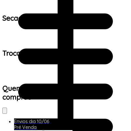
Secagem:
Trocas e devoluções:
Quem viu este produto também
comprou