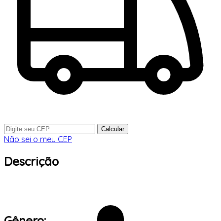
Calcular
Não sei o meu CEP
Descrição
Gênero: