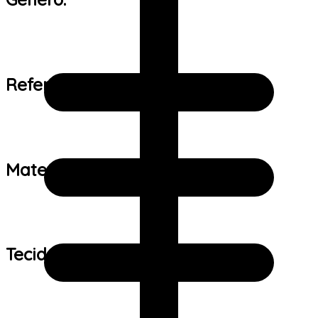
Referência de tamanho:
Material:
Tecido: