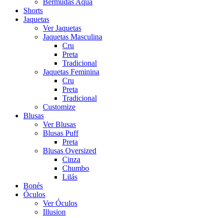
Bermudas Aqua
Shorts
Jaquetas
Ver Jaquetas
Jaquetas Masculina
Cru
Preta
Tradicional
Jaquetas Feminina
Cru
Preta
Tradicional
Customize
Blusas
Ver Blusas
Blusas Puff
Preta
Blusas Oversized
Cinza
Chumbo
Lilás
Bonés
Óculos
Ver Óculos
Illusion