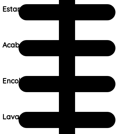
Estampa:
Acabamento:
Encolhimento:
Lavagem: