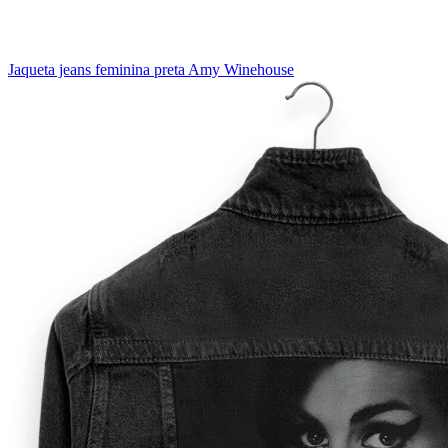
Jaqueta jeans feminina preta Amy Winehouse