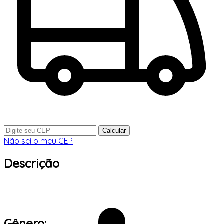
Calcular
Não sei o meu CEP
Descrição
Gênero: