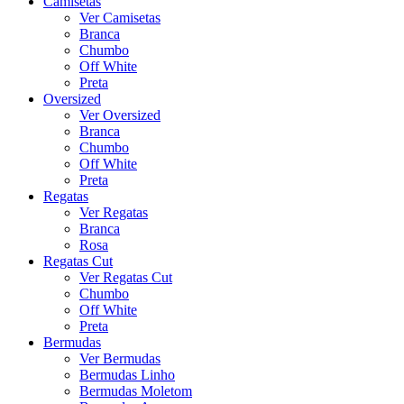
Camisetas
Ver Camisetas
Branca
Chumbo
Off White
Preta
Oversized
Ver Oversized
Branca
Chumbo
Off White
Preta
Regatas
Ver Regatas
Branca
Rosa
Regatas Cut
Ver Regatas Cut
Chumbo
Off White
Preta
Bermudas
Ver Bermudas
Bermudas Linho
Bermudas Moletom