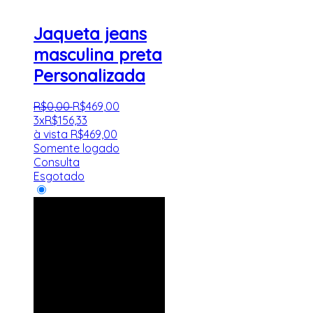
Jaqueta jeans
masculina preta
Personalizada
R$
0
,
00
R$
469
,
00
3x
R$
156,33
à vista
R$
469,00
Somente logado
Consulta
Esgotado