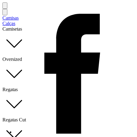
Camisas
Calças
Camisetas
Oversized
Regatas
Regatas Cut