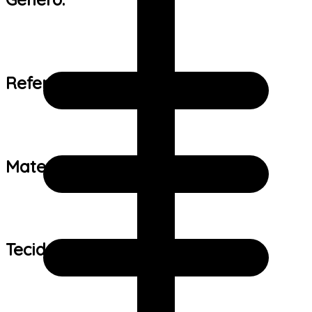
Referência de tamanho:
Material:
Tecido: