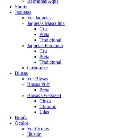
Bermudas Aqua
Shorts
Jaquetas
Ver Jaquetas
Jaquetas Masculina
Cru
Preta
Tradicional
Jaquetas Feminina
Cru
Preta
Tradicional
Customize
Blusas
Ver Blusas
Blusas Puff
Preta
Blusas Oversized
Cinza
Chumbo
Lilás
Bonés
Óculos
Ver Óculos
Illusion