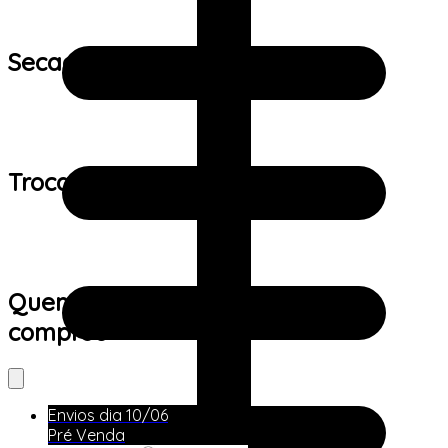
Secagem:
Trocas e devoluções:
Quem viu este produto também
comprou