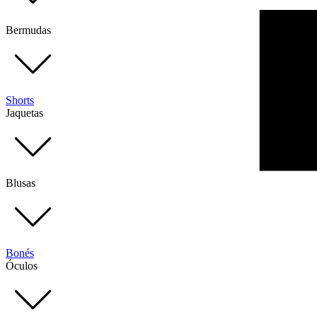
Bermudas
Shorts
Jaquetas
Blusas
Bonés
Óculos