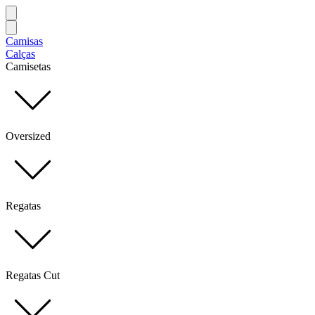
Camisas
Calças
Camisetas
Oversized
Regatas
Regatas Cut