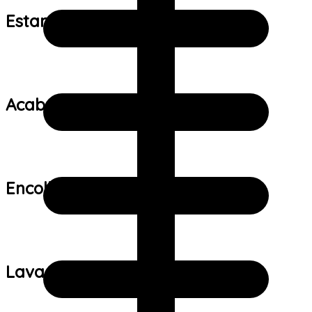
Estampa:
Acabamento:
Encolhimento:
Lavagem: