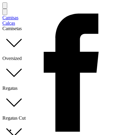
Camisas
Calças
Camisetas
Oversized
Regatas
Regatas Cut