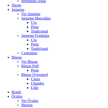
Bermudas Aqua
Shorts
Jaquetas
Ver Jaquetas
Jaquetas Masculina
Cru
Preta
Tradicional
Jaquetas Feminina
Cru
Preta
Tradicional
Customize
Blusas
Ver Blusas
Blusas Puff
Preta
Blusas Oversized
Cinza
Chumbo
Lilás
Bonés
Óculos
Ver Óculos
Illusion