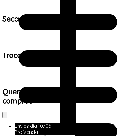
Secagem:
Trocas e devoluções:
Quem viu este produto também
comprou