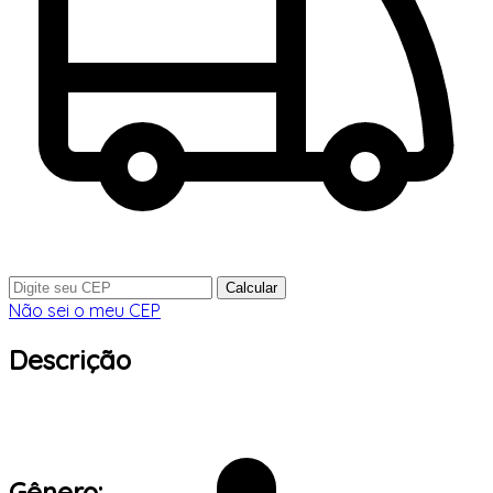
Calcular
Não sei o meu CEP
Descrição
Gênero: