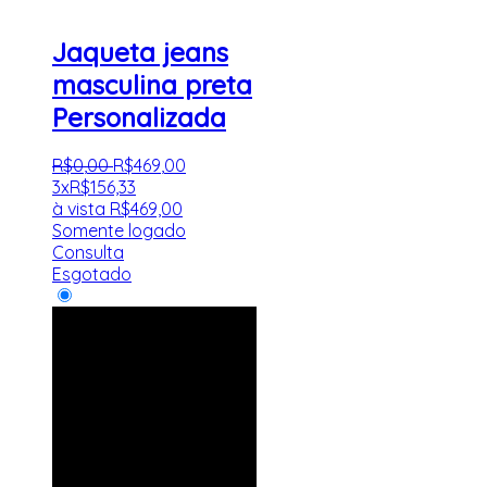
Jaqueta jeans
masculina preta
Personalizada
R$
0
,
00
R$
469
,
00
3x
R$
156,33
à vista
R$
469,00
Somente logado
Consulta
Esgotado