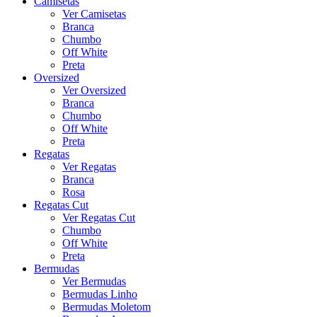
Camisetas
Ver Camisetas
Branca
Chumbo
Off White
Preta
Oversized
Ver Oversized
Branca
Chumbo
Off White
Preta
Regatas
Ver Regatas
Branca
Rosa
Regatas Cut
Ver Regatas Cut
Chumbo
Off White
Preta
Bermudas
Ver Bermudas
Bermudas Linho
Bermudas Moletom