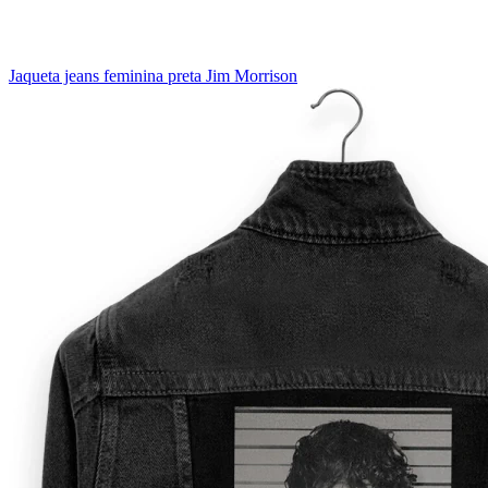
Jaqueta jeans feminina preta Jim Morrison