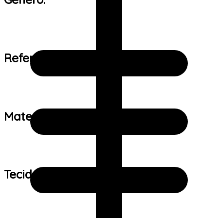
Referência de tamanho:
Material:
Tecido: